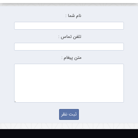
نام شما :
تلفن تماس :
متن پیغام :