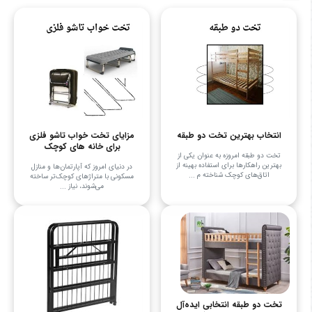
انتخاب بهترین تخت دو طبقه
مزایای تخت خواب تاشو فلزی
برای خانه های کوچک
تخت دو طبقه امروزه به عنوان یکی از
بهترین راهکارها برای استفاده بهینه از
در دنیای امروز که آپارتمان‌ها و منازل
اتاق‌های کوچک شناخته م ...
مسکونی با متراژهای کوچک‌تر ساخته
می‌شوند، نیاز ...
تخت دو طبقه انتخابی ایده‌آل