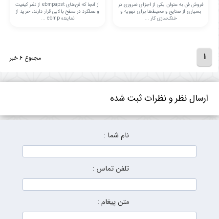
فروش فن به عنوان یکی از اجزای ضروری در
از آنجا که فن‌های ebmpapst از نظر کیفیت
بسیاری از صنایع و محیط‌ها برای تهویه و
و عملکرد در سطح بالایی قرار دارند، خرید از
خنک‌سازی کار ...
نماینده ebmp ...
1
مجموع 6 خبر
ارسال نظر و نظرات ثبت شده
نام شما :
تلفن تماس :
متن پیغام :