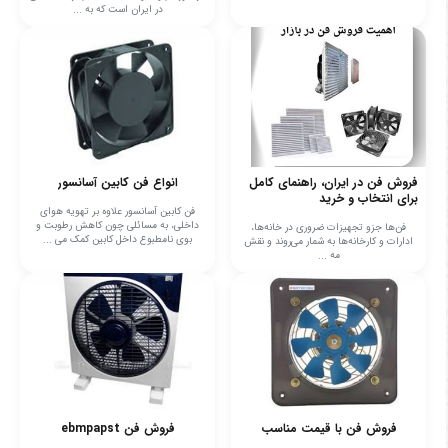
در ایران است که به ...
فروش فن در ایران، راهنمای کامل
انواع فن کابین آسانسور
برای انتخاب و خرید
فن کابین آسانسور علاوه بر تهویه هوای
داخلی، به مسائلی چون کاهش رطوبت و
فن‌ها جزو تجهیزات ضروری در خانه‌ها،
بوی نامطبوع داخل کابین کمک می ...
ادارات و کارخانه‌ها به شمار می‌روند و نقش
مه ...
فروش فن با قیمت مناسب
فروش فن ebmpapst