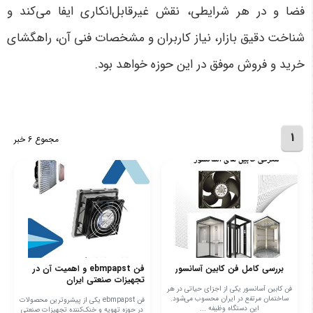
فضا و در هر شرایطی، نقش غیرقابل‌انکاری ایفا می‌کند و
شناخت دقیق بازار، نیاز کاربران و مشخصات فنی آن، راهگشای
خرید و فروش موفق در این حوزه خواهد بود.
1
مجموع 6 خبر
بررسی کامل فن کابین آسانسور
فن ebmpapst و اهمیت آن در
تجهیزات صنعتی ایران
فن کابین آسانسور یکی از اجزای حیاتی در هر
ساختمان مرتفع در ایران محسوب می‌شود.
فن ebmpapst یکی از پیشروترین محصولات
این دستگاه وظیفه ...
در حوزه تهویه و خنک‌کننده تجهیزات صنعتی