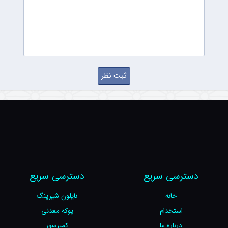
دسترسی سریع
دسترسی سریع
خانه
نایلون شیرینگ
استخدام
پوکه معدنی
درباره ما
کمپرسور