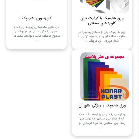
ورق هایمپک با کیفیت برای
کاربرد ورق هایمپک
کاربردهای صنعتی
در صنایع ساختمانی، ورق هایمپک به
عنوان یک گزینه عالی برای پوشش
ورق هایمپک یکی از مصالح پرکاربرد در
سطوح مختلف مانند دیوارها، سقف‌ها
صنایع مختلف ایران و به ویژه تهران به
...
شمار می‌رود. این ورق&z ...
ورق هایمپک و ویژگی های آن
ورق هایمپک نوعی ورق منعطف است
که از مواد پلی استایرن به تولید می
رسد. پلی استایرن ها مواد اولیه ی تو
...