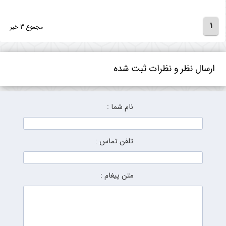
1
مجموع 3 خبر
ارسال نظر و نظرات ثبت شده
نام شما :
تلفن تماس :
متن پیغام :