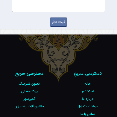
دسترسی سریع
دسترسی سریع
خانه
نایلون شیرینگ
استخدام
پوکه معدنی
درباره ما
کمپرسور
سوالات متداول
ماشین آلات راهسازی
تماس با ما