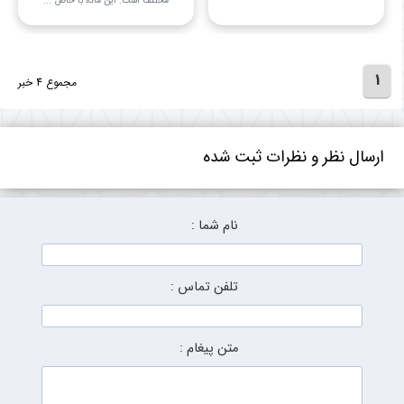
مختلف است. این ماده با خاص ...
1
مجموع 4 خبر
ارسال نظر و نظرات ثبت شده
نام شما :
تلفن تماس :
متن پیغام :