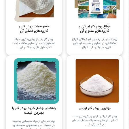
انواع پودر کلر ایرانی و
خصوصیات پودر کلر و
کاربردهای متنوع آن
کاربردهای اصلی آن
پودر کلر ایرانی به دلیل تنوع بالای انواع
پودر کلر یکی از پرکاربردترین مواد
مختلفش، در صنایع و مصارف گوناگون
ضدعفونی‌کننده در صنایع مختلف است
کاربرد فراوانی دارد. انواع ...
که به دلیل قابلیت بالا در گن ...
بهترین پودر کلر ایرانی
راهنمای جامع خرید پودر کلر با
بهترین قیمت
پودر کلر ایرانی دارای ویژگی‌هایی است
که آن را از سایر محصولات مشابه متمایز
پودر کلر یکی از مواد شیمیایی پرکاربرد
می‌کند. یکی از ...
در تصفیه آب و ضدعفونی محیط‌های