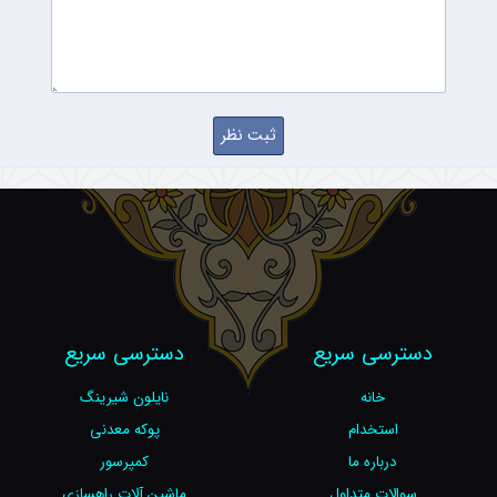
دسترسی سریع
دسترسی سریع
خانه
نایلون شیرینگ
استخدام
پوکه معدنی
درباره ما
کمپرسور
سوالات متداول
ماشین آلات راهسازی