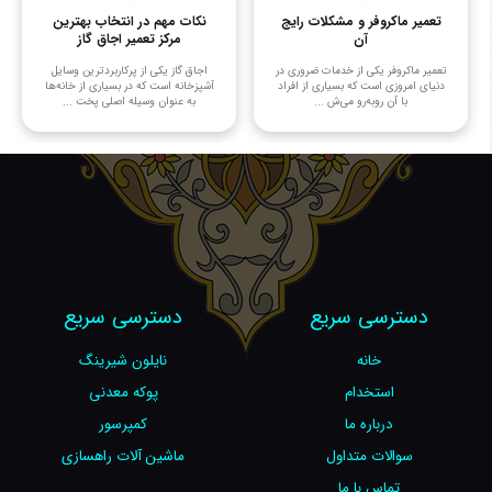
تعمیر ماکروفر و مشکلات رایج
نکات مهم در انتخاب بهترین
آن
مرکز تعمیر اجاق گاز
تعمیر ماکروفر یکی از خدمات ضروری در
اجاق گاز یکی از پرکاربردترین وسایل
دنیای امروزی است که بسیاری از افراد
آشپزخانه است که در بسیاری از خانه‌ها
با آن روبه‌رو می‌ش ...
به عنوان وسیله اصلی پخت ...
دسترسی سریع
دسترسی سریع
خانه
نایلون شیرینگ
استخدام
پوکه معدنی
درباره ما
کمپرسور
سوالات متداول
ماشین آلات راهسازی
تماس با ما