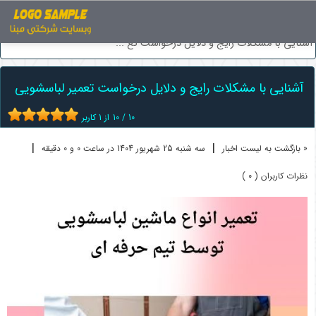
اخبار
تعمیر لوازم خانگی
آشنایی با مشکلات رایج و دلایل درخواست تع ...
آشنایی با مشکلات رایج و دلایل درخواست تعمیر لباسشویی
10
/
10
از
1
کاربر
|
|
« بازگشت به لیست اخبار
سه شنبه 25 شهريور 1404 در ساعت 0 و 0 دقیقه
نظرات کاربران ( 0 )