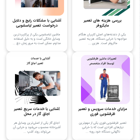
بررسی هزینه های تعمیر
آشنایی با مشکلات رایج و دلایل
مایکروفر
درخواست تعمیر لباسشویی
یکی از دغدغه‌های اصلی کاربران هنگام
ماشین لباسشویی یکی از پرکاربردترین
مواجهه با خرابی دستگاه، هزینه تعمیر
وسایل خانگی است و به دلیل استفاده
ماکروفر است. هزین ...
مداوم، ممکن است به مرور زمان دچ ...
مزایای خدمات سرویس و تعمیر
آشنایی با خدمات سریع تعمیر
ظرفشویی فوری
اجاق گاز در محل
تعمیر ظرفشویی فوری یکی از مهم‌ترین
اجاق گاز یکی از اصلی‌ترین وسایل هر
نیازهای افرادی است که با خرابی
آشپزخانه محسوب می‌شود و خرابی آن
ناگهانی دستگاه خود روبه‌ ...
می‌تواند روند آشپ ...