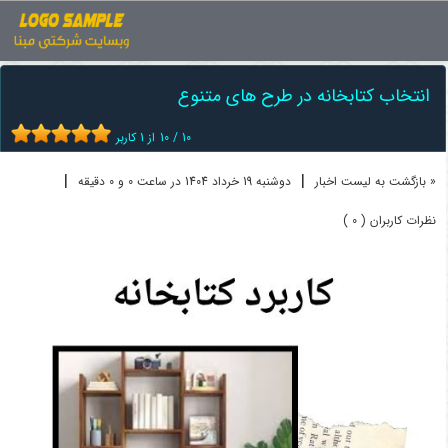
اخبار
کتابخانه
انتخاب کتابخانه در طرح های متنوع
انتخاب کتابخانه در طرح های متنوع
10
/
10
از
1
کاربر
|
|
« بازگشت به لیست اخبار
دوشنبه 19 خرداد 1404 در ساعت 0 و 0 دقیقه
نظرات کاربران ( 0 )