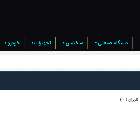
دستگاه صنعتی
ساختمان
تجهیزات
خودرو
اربران ( 0 )