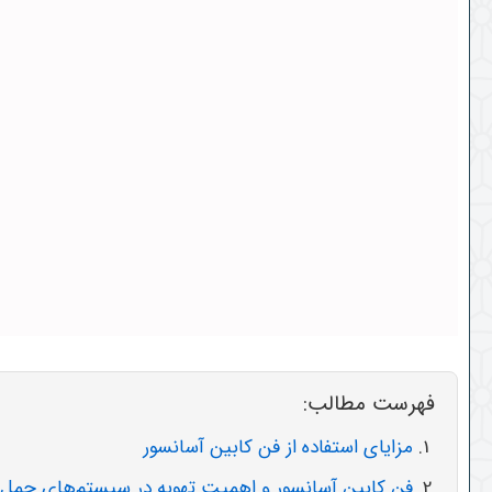
فهرست مطالب:
مزایای استفاده از فن کابین آسانسور
فن کابین آسانسور و اهمیت تهویه در سیستم‌های حمل 