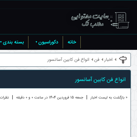
خانه
دکوراسیون
بسته بندی
اخبار
فن
انواع فن کابین آسانسور
انواع فن کابین آسانسور
|
|
« بازگشت به لیست اخبار
جمعه 15 فروردين 1404 در ساعت 0 و 0 دقیقه
نظرات ک