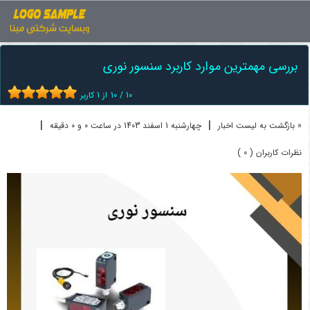
اخبار
سنسور
بررسی مهمترین موارد کاربرد سنسور نوری
بررسی مهمترین موارد کاربرد سنسور نوری
10
/
10
از
1
کاربر
|
|
« بازگشت به لیست اخبار
چهارشنبه 1 اسفند 1403 در ساعت 0 و 0 دقیقه
نظرات کاربران ( 0 )