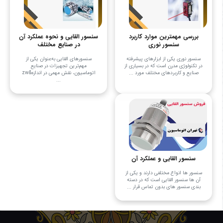
بررسی مهمترین موارد کاربرد
سنسور القایی و نحوه عملکرد آن
سنسور نوری
در صنایع مختلف
سنسور نوری یکی از ابزارهای پیشرفته
سنسورهای القایی به‌عنوان یکی از
در تکنولوژی مدرن است که در بسیاری از
مهم‌ترین تجهیزات در صنایع
صنایع و کاربردهای مختلف مورد ...
اتوماسیون، نقش مهمی در اندازه&zw
...
سنسور القایی و عملکرد آن
سنسور ها انواع مختلفی دارند و یکی از
آن ها سنسور القایی است که در دسته
بندی سنسور های بدون تماس قرار ...