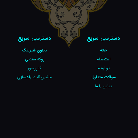
دسترسی سریع
دسترسی سریع
خانه
نایلون شیرینگ
استخدام
پوکه معدنی
درباره ما
کمپرسور
سوالات متداول
ماشین آلات راهسازی
تماس با ما