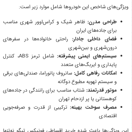
ویژگی‌های شاخص این خودروها شامل موارد زیر است:
طراحی مدرن
:
ظاهر شیک و کراس‌اوور شهری مناسب
برای جاده‌های ایران
فضای داخلی جادار
:
راحتی خانواده‌ها در سفرهای
درون‌شهری و بین‌شهری
سیستم‌های ایمنی پیشرفته
:
شامل ترمز
ABS
، کنترل
پایداری و ایربگ‌های متعدد
امکانات رفاهی کامل
:
سانروف پانوراما، صندلی‌های برقی
و سیستم تهویه مطبوع دوگانه
موتور قدرتمند
:
شتاب مناسب برای رانندگی در جاده‌های
کوهستانی یا پر ازدحام تهران
مصرف سوخت بهینه
:
ترکیبی از قدرت و صرفه‌جویی
اقتصادی
این ویژگی‌ها باعث شده خرید اقساطی فونیکس تیگو نه‌تنها