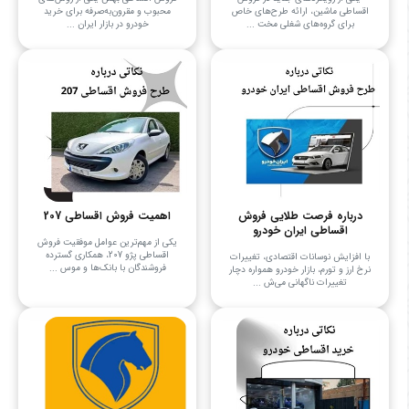
اقساطی ماشین، ارائه طرح‌های خاص
محبوب و مقرون‌به‌صرفه برای خرید
برای گروه‌های شغلی مخت ...
خودرو در بازار ایران ...
درباره فرصت طلایی فروش
اهمیت فروش اقساطی 207
اقساطی ایران خودرو
یکی از مهم‌ترین عوامل موفقیت فروش
اقساطی پژو 207، همکاری گسترده
با افزایش نوسانات اقتصادی، تغییرات
فروشندگان با بانک‌ها و موس ...
نرخ ارز و تورم، بازار خودرو همواره دچار
تغییرات ناگهانی می‌ش ...