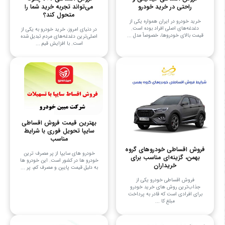
راحتی در خرید خودرو
می‌تواند تجربه خرید شما را
متحول کند؟
خرید خودرو در ایران همواره یکی از
دغدغه‌های اصلی افراد بوده است.
در دنیای امروز، خرید خودرو به یکی از
قیمت بالای خودروها، خصوصاً مدل ...
اصلی‌ترین دغدغه‌های مردم تبدیل شده
است. با افزایش قیم ...
بهترین قیمت فروش اقساطی
سایپا تحویل فوری با شرایط
مناسب
فروش اقساطی خودروهای گروه
خودرو های سایپا از پر مصرف ترین
بهمن، گزینه‌ای مناسب برای
خودرو ها در کشور است. این خودرو ها
خریداران
به دلیل قیمت پایین و مصرف کم، پر ...
فروش اقساطی خودرو یکی از
جذاب‌ترین روش های خرید خودرو
برای افرادی است که قادر به پرداخت
مبلغ کا ...