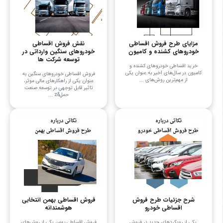
مزایای طرح فروش اقساطی
نقش فروش اقساطی
خودروهای کشنده و کامیون
خودروهای سنگین وارداتی در
توسعه شرکت ها
خرید اقساطی خودروهای کشنده و
کامیون در سال‌های اخیر به عنوان یکی
فروش اقساطی خودروهای سنگین به
از مهم‌ترین روش‌های ...
عنوان یکی از راهکارهای مالی موثر،
تاثیر قابل توجهی در توسعه صنعت
حمل&z ...
شرح جزئیات طرح فروش
فروش اقساطی بهمن انتخابی
اقساطی خودرو
هوشمندانه
یکی از رویکردهای جدید در فروش
فروش اقساطی بهمن یکی از روش‌های