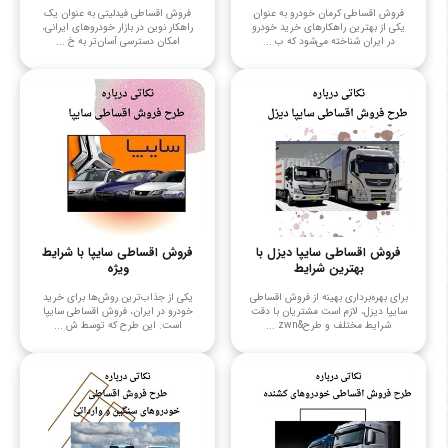
فروش اقساطی کرمان خودرو به عنوان
فروش اقساطی فیدلیتی به عنوان یک
یکی از بهترین راهکارهای خرید خودرو
راهکار نوین در بازار خودروهای ایرانی،
در ایران شناخته می‌شود که ب ...
امکان دسترسی آسان‌تر به خ ...
فروش اقساطی سایپا دیزل با
فروش اقساطی سایپا با شرایط
بهترین شرایط
ویژه
برای بهره‌برداری بهینه از فروش اقساطی
یکی از جذاب‌ترین روش‌ها برای خرید
سایپا دیزل، لازم است مشتریان با دقت
خودرو در ایران، فروش اقساطی سایپا
شرایط مختلف و طرح&zwn ...
است. این طرح که توسط ش ...