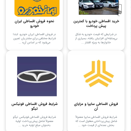
خرید اقساطی خودرو با کمترین
نحوه فروش اقساطی ایران
پیش پرداخت
خودرو
در شرایطی که قیمت خودرو به شکل
در فروش اقساطی ایران خودرو، ابتدا
بی‌سابقه‌ای افزایش یافته، بسیاری از
شرایط مختلفی برای مشتریان تعیین
خانوارها به ویژه اقشار ...
می‌شود که بر اساس آن‌ه ...
فروش اقساطی سایپا و مزایای
شرایط فروش اقساطی فونیکس
آن
تیگو
شرایط فروش اقساطی سایپا معمولاً
شرایط فروش اقساطی فونیکس تیگو
شامل پیش‌پرداختی معقول است که
معمولاً شامل پیش‌پرداخت اولیه
بخش عمده‌ای از قیمت خود ...
به‌عنوان مبلغ اولیه خرید ...