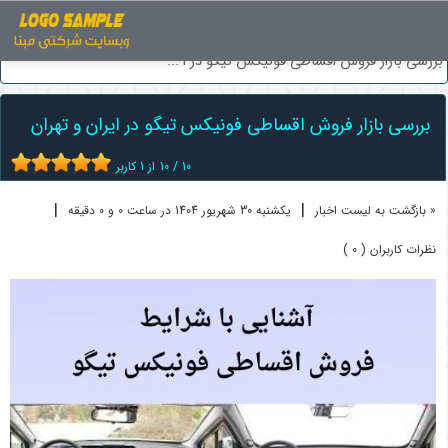
اخبار
فروش اقساطی خودرو
بررسی بازار فروش اقساطی فونیکس تیگو در ا ...
بررسی بازار فروش اقساطی فونیکس تیگو در ایران و تهران
10
/
10
از
1
کاربر
|
|
« بازگشت به لیست اخبار
یکشنبه 30 شهريور 1404 در ساعت 0 و 0 دقیقه
نظرات کاربران ( 0 )