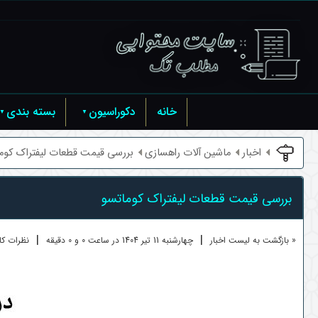
خانه
دکوراسیون
بسته بندی
اخبار
ماشین آلات راهسازی
بررسی قیمت قطعات لیفتراک کوم
بررسی قیمت قطعات لیفتراک کوماتسو
|
|
« بازگشت به لیست اخبار
چهارشنبه 11 تير 1404 در ساعت 0 و 0 دقیقه
نظرات کارب