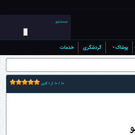
پوشاک
گردشگری
خدمات
10
/
10
از
1
کاربر