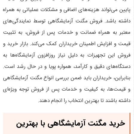
پایین می‌تواند هزینه‌های اضافی و مشکلات عملیاتی به همراه
داشته باشد. فروش مگنت آزمایشگاهی توسط نمایندگی‌های
معتبر به همراه ضمانت و خدمات پس از فروش، به تثبیت
قیمت و افزایش اطمینان خریداران کمک می‌کند. بازار خرید و
فروش این تجهیزات به دلیل نیاز روزافزون آزمایشگاه‌ها به
دستگاه‌های دقیق و کارآمد، همواره پویا و در حال رشد است.
بنابراین، خریداران باید ضمن بررسی انواع مگنت آزمایشگاهی
و قیمت‌ها، به کیفیت و خدمات پس از فروش توجه ویژه‌ای
داشته باشند تا بهترین انتخاب را انجام دهند
.
خرید مگنت آزمایشگاهی با بهترین