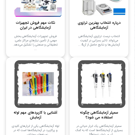
درباره انتخاب بهترین ترازوی
نکات مهم فروش تجهیزات
آزمایشگاهی
آزمایشگاهی در ایران
انتخاب درست ترازوی آزمایشگاهی
فروش تجهیزات آزمایشگاهی بخش
می‌تواند تاثیر بسزایی در کیفیت
مهمی از تأمین نیازهای مراکز علمی،
آزمایش‌ها و نتایج حاصل از آن& ...
تحقیقاتی و صنعتی را تشکیل می‌دهد.
...
سمپلر آزمایشگاهی چگونه
آشنایی با کاربردهای مهم لوله
استفاده می شود؟
آزمایش
سمپلر آزمایشگاهی یک ابزار حیاتی در
لوله آزمایشگاهی یکی از ابزارهای کلیدی
بسیاری از آزمایشگاه‌ها است که به کمک
و پرکاربرد در آزمایشگاه‌ها است که در
آن می‌توان نمونه&z ...
زمینه‌های مختلف ...