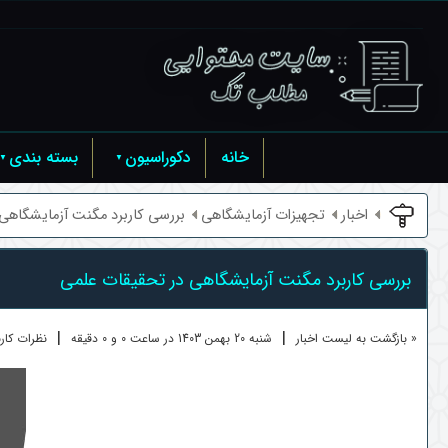
خانه
دکوراسیون
بسته بندی
اخبار
تجهیزات آزمایشگاهی
بررسی کاربرد مگنت آزمایشگاهی د
بررسی کاربرد مگنت آزمایشگاهی در تحقیقات علمی
|
|
« بازگشت به لیست اخبار
شنبه 20 بهمن 1403 در ساعت 0 و 0 دقیقه
نظرات کاربرا