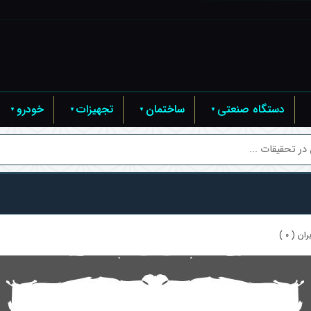
دستگاه صنعتی
ساختمان
تجهیزات
خودرو
ر تحقیقات ...
ن ( 0 )