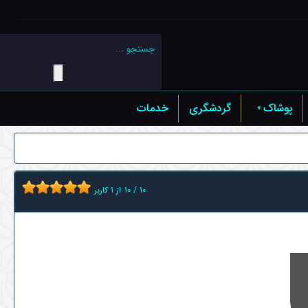
پوشاک
گردشگری
خدمات
10
/
10
از
1
کاربر