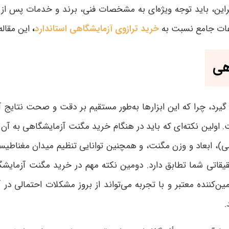
براین، باید توجه ویژه‌ای به مشخصات فنی، برند و خدمات پس از ف
اعات جامع نسبت به
خرید ترازوی آزمایشگاهی استاندارد
،
این مقاله
هی
یرد، چرا که این ابزارها به‌طور مستقیم بر دقت و صحت نتایج
ت
.
اولین نکته‌ای که باید در هنگام خرید مگنت آزمایشگاهی ب
، ابعاد و وزن مگنت، و همچنین توانایی تنظیم میدان مغناطیسی 
یقاتی شما تطابق دارد
.
دومین نکته مهم در خرید مگنت آزمایشگاه
ننده معتبر و با تجربه می‌تواند از بروز مشکلات احتمالی در 
.