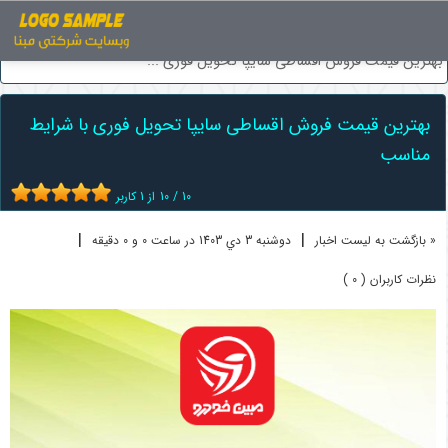
اخبار
فروش اقساطی خودرو
بهترین قیمت فروش اقساطی سایپا تحویل فوری ...
بهترین قیمت فروش اقساطی سایپا تحویل فوری با شرایط
مناسب
10
/
10
از
1
کاربر
|
|
« بازگشت به لیست اخبار
دوشنبه 3 دي 1403 در ساعت 0 و 0 دقیقه
نظرات کاربران ( 0 )