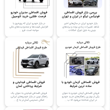
بررسی بازار فروش اقساطی
فروش اقساطی مدیران خودرو
فونیکس تیگو در ایران و تهران
فرصت طلایی خرید اتومبیل
بازار خودرو ایران در سال‌های اخیر
در بازار خودرو ایران که روزبه‌روز با
شاهد تغییرات زیادی بوده و برندهای
افزایش قیمت‌ها و محدودیت‌های مالی
چینی به دلیل تنوع، امکانات ...
مواجه است، فرو ...
فروش اقساطی کرمان خودرو با
فروش اقساطی فیدلیتی و
ساده ترین شرایط
شرایط پرداختی آسان
فروش اقساطی کرمان خودرو به عنوان
فروش اقساطی فیدلیتی به عنوان یک
یکی از بهترین راهکارهای خرید خودرو
راهکار نوین در بازار خودروهای ایرانی،
در ایران شناخته می‌شود که ب ...
امکان دسترسی آسان‌تر به خ ...