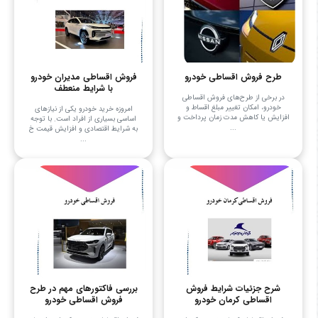
طرح فروش اقساطی خودرو
فروش اقساطی مدیران خودرو
با شرایط منعطف
در برخی از طرح‌های فروش اقساطی
خودرو، امکان تغییر مبلغ اقساط و
امروزه خرید خودرو یکی از نیازهای
افزایش یا کاهش مدت زمان پرداخت و
اساسی بسیاری از افراد است. با توجه
...
به شرایط اقتصادی و افزایش قیمت خ
...
شرح جزئیات شرایط فروش
بررسی فاکتورهای مهم در طرح
اقساطی کرمان خودرو
فروش اقساطی خودرو