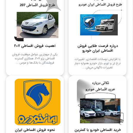
درباره فرصت طلایی فروش
اهمیت فروش اقساطی 207
اقساطی ایران خودرو
یکی از مهم‌ترین عوامل موفقیت فروش
اقساطی پژو 207، همکاری گسترده
با افزایش نوسانات اقتصادی، تغییرات
فروشندگان با بانک‌ها و موس ...
نرخ ارز و تورم، بازار خودرو همواره دچار
تغییرات ناگهانی می‌ش ...
خرید اقساطی خودرو با کمترین
نحوه فروش اقساطی ایران