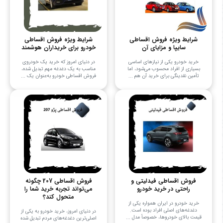
شرایط ویژه فروش اقساطی
شرایط ویژه فروش اقساطی
سایپا و مزایای آن
خودرو برای خریداران هوشمند
خرید خودرو یکی از نیازهای اساسی
در دنیای امروز که خرید یک خودروی
بسیاری از افراد محسوب می‌شود، اما
مناسب به یک دغدغه مهم تبدیل شده،
تأمین نقدینگی برای خرید آن هم ...
فروش اقساطی خودرو به‌عنوان یک ...
فروش اقساطی فیدلیتی و
فروش اقساطی 207 چگونه
راحتی در خرید خودرو
می‌تواند تجربه خرید شما را
متحول کند؟
خرید خودرو در ایران همواره یکی از
دغدغه‌های اصلی افراد بوده است.
در دنیای امروز، خرید خودرو به یکی از
قیمت بالای خودروها، خصوصاً مدل ...
اصلی‌ترین دغدغه‌های مردم تبدیل شده