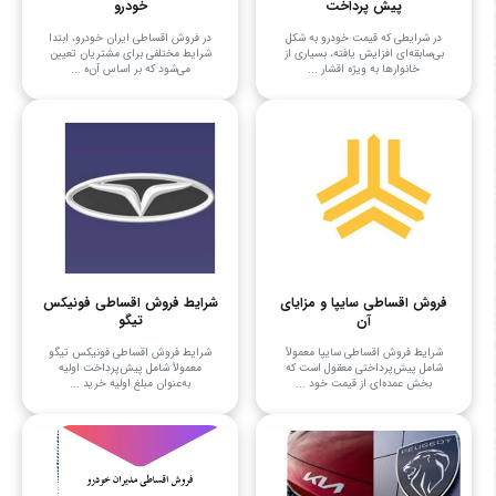
پیش پرداخت
خودرو
در شرایطی که قیمت خودرو به شکل
در فروش اقساطی ایران خودرو، ابتدا
بی‌سابقه‌ای افزایش یافته، بسیاری از
شرایط مختلفی برای مشتریان تعیین
خانوارها به ویژه اقشار ...
می‌شود که بر اساس آن‌ه ...
فروش اقساطی سایپا و مزایای
شرایط فروش اقساطی فونیکس
آن
تیگو
شرایط فروش اقساطی سایپا معمولاً
شرایط فروش اقساطی فونیکس تیگو
شامل پیش‌پرداختی معقول است که
معمولاً شامل پیش‌پرداخت اولیه
بخش عمده‌ای از قیمت خود ...
به‌عنوان مبلغ اولیه خرید ...