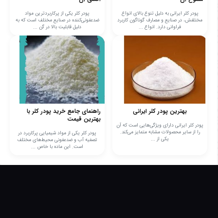
پودر کلر ایرانی به دلیل تنوع بالای انواع
پودر کلر یکی از پرکاربردترین مواد
مختلفش، در صنایع و مصارف گوناگون کاربرد
ضدعفونی‌کننده در صنایع مختلف است که به
فراوانی دارد. انواع ...
دلیل قابلیت بالا در گن ...
بهترین پودر کلر ایرانی
راهنمای جامع خرید پودر کلر با
بهترین قیمت
پودر کلر ایرانی دارای ویژگی‌هایی است که آن
را از سایر محصولات مشابه متمایز می‌کند.
پودر کلر یکی از مواد شیمیایی پرکاربرد در
یکی از ...
تصفیه آب و ضدعفونی محیط‌های مختلف
است. این ماده با خاص ...