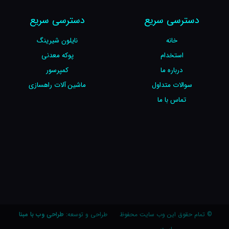
دسترسی سریع
دسترسی سریع
خانه
نایلون شیرینگ
استخدام
پوکه معدنی
درباره ما
کمپرسور
سوالات متداول
ماشین آلات راهسازی
تماس با ما
© تمام حقوق این وب سایت محفوظ
طراحی و توسعه:
طراحی وب با مبنا