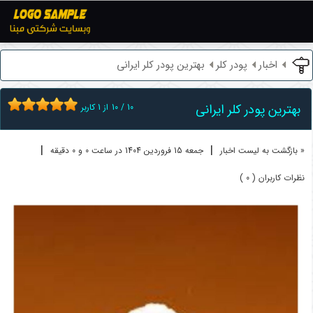
اخبار
پودر کلر
بهترین پودر کلر ایرانی
بهترین پودر کلر ایرانی
10
/
10
از
1
کاربر
|
|
« بازگشت به لیست اخبار
جمعه 15 فروردين 1404 در ساعت 0 و 0 دقیقه
نظرات کاربران ( 0 )