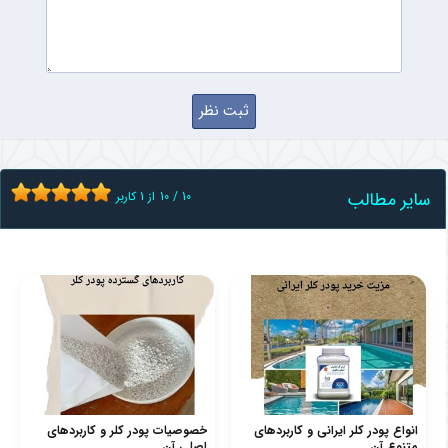
سایر مطالب
10
/
10
از
1
کاربر
انواع پودر کلر ایرانی و کاربردهای
خصوصیات پودر کلر و کاربردهای
متنوع آن
اصلی آن