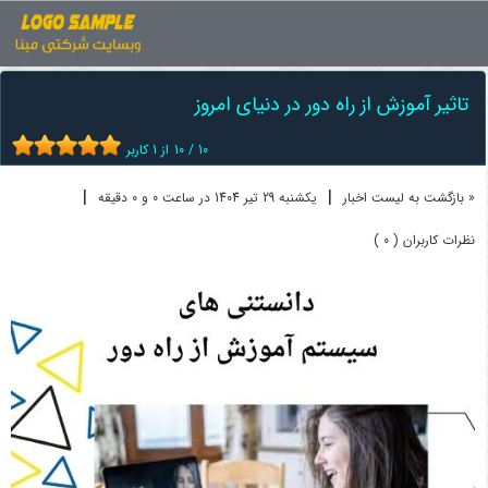
اخبار
آموزش مجازی
تاثیر آموزش از راه دور در دنیای امروز
تاثیر آموزش از راه دور در دنیای امروز
10
/
10
از
1
کاربر
|
|
« بازگشت به لیست اخبار
یکشنبه 29 تير 1404 در ساعت 0 و 0 دقیقه
نظرات کاربران ( 0 )