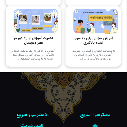
آموزش مجازی پلی به سوی
اهمیت آموزش از راه دور در
آینده یادگیری
عصر دیجیتال
با پیشرفت فناوری و گسترش اینترنت،
آموزش از راه دور به یک رویکرد جدید و
آموزش مجازی به یکی از مهم‌ترین
تاثیرگذار در دنیای آموزش تبدیل شده
روش‌های یادگیری در سراسر ...
است که با پیشرفت تکنولوژی و ...
دسترسی سریع
دسترسی سریع
خانه
نایلون شیرینگ