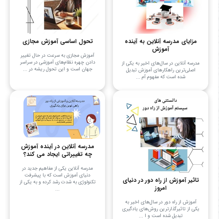
مزایای مدرسه آنلاین به آینده
تحول اساسی آموزش مجازی
آموزش
آموزش مجازی به سرعت در حال تغییر
دادن چهره نظام‌های آموزشی در سراسر
مدرسه آنلاین در سال‌های اخیر به یکی از
جهان است و این تحول ریشه در ...
اصلی‌ترین راهکارهای آموزش تبدیل
شده است که مفهوم آم ...
مدرسه آنلاین در آینده آموزش
چه تغییراتی ایجاد می کند؟
مدرسه آنلاین یکی از مفاهیم جدید در
دنیای آموزش است که با پیشرفت
تاثیر آموزش از راه دور در دنیای
تکنولوژی به شدت رشد کرده و به یکی از
امروز
...
آموزش از راه دور در سال‌های اخیر به
یکی از تاثیرگذارترین روش‌های یادگیری
تبدیل شده است و ا ...