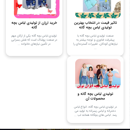
تاثیر قیمت در انتخاب بهترین
خرید ارزان از تولیدی لباس بچه
تولیدی لباس بچه گانه
گانه
صنعت تولیدی لباس بچه گانه با
تولیدی لباس بچه گانه یکی از ارکان مهم
پیشرفت فناوری و توجه بیشتر به
در صنعت پوشاک است که نقش بسزایی
نیازهای کودکان، تغییرات گسترده‌ای را
در تأمین نیازهای خانواده‌ ...
...
تولیدی لباس بچه گانه و
محصولات آن
در تولیدی لباس بچه گانه، انواع لباس
دخترانه و لباس پسرانه به تولید می
رسد. لباس های بچگانه همانند لب ...