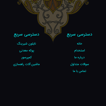
دسترسی سریع
دسترسی سریع
خانه
نایلون شیرینگ
استخدام
پوکه معدنی
درباره ما
کمپرسور
سوالات متداول
ماشین آلات راهسازی
تماس با ما