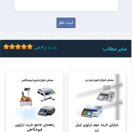
سایر مطالب
10
/
10
از
3
کاربر
مزایای خرید مهم ترازوی لیبل
راهنمای جامع خرید ترازوی
زن
فروشگاهی