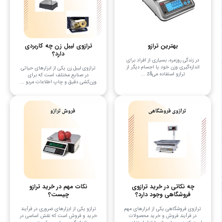
بهترین ترازو
ترازوی لیبل زن چه کاربردی
دارد؟
در زندگی روزمره، بسیاری از افراد برای
اندازه‌گیری وزن خود یا اجسام دیگر از
ترازوی لیبل زن یکی از ابزارهای حیاتی
ترازو استفاده می&z ...
در صنایع مختلف است که برای
وزن‌کشی دقیق و چاپ اطلاعات مربو ...
چه نکاتی در خرید ترازوی
نکات مهم در خرید ترازو
فروشگاهی وجود دارد؟
چیست؟
ترازوی فروشگاهی یکی از ابزارهای مهم
ترازو یکی از ابزارهای ضروری در فرآیند
در فرآیند فروش و خرید محصولات
خرید و فروش است که نقش اساسی در