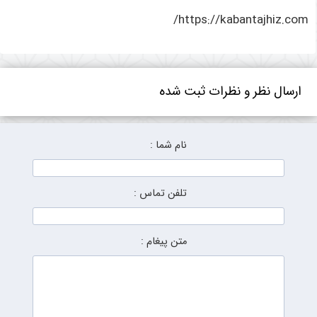
https://kabantajhiz.com/
ارسال نظر و نظرات ثبت شده
نام شما :
تلفن تماس :
متن پیغام :