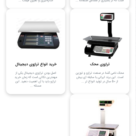
است که در بسیاری از مشاغل استفاده ...
اندازه‌گیری و تعیین قیمت ...
ترازوی محک
خرید انواع ترازوی دیجیتال
محک نامی آشنا در صنعت ترازو و توزین
اصل بودن ترازوی دیجیتال یکی از
است. این برند ایرانی با سابقه ای بیش
مهمترین نکاتی است که زمان خرید
از 50 سال در تولید انواع تر ...
ترازو باید با آن اهمیت دهید. این
مسئله ...