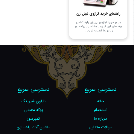
راهنمای خرید ترازوی لیبل زن
برای خرید ترازوی لیبل زن باید تمامی
برندهای این ترازو را بشناسید. برندهای
زیادی با کیفیت‌ ترین ...
دسترسی سریع
دسترسی سریع
خانه
نایلون شیرینگ
استخدام
پوکه معدنی
درباره ما
کمپرسور
سوالات متداول
ماشین آلات راهسازی