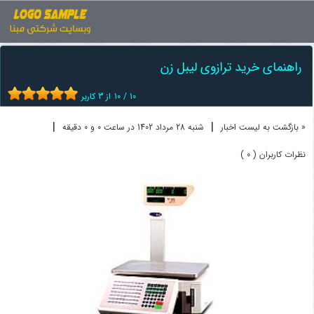
اخبار
ترازو
راهنمای خرید ترازوی لیبل زن
راهنمای خرید ترازوی لیبل زن
10
/
10
از
3
کاربر
|
|
« بازگشت به لیست اخبار
شنبه 28 مرداد 1402 در ساعت 0 و 0 دقیقه
نظرات کاربران ( 0 )