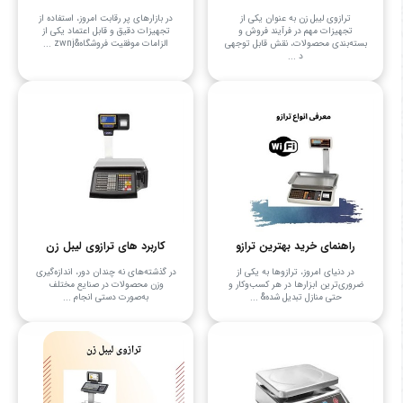
ترازوی لیبل زن به عنوان یکی از
در بازارهای پر رقابت امروز، استفاده از
تجهیزات مهم در فرآیند فروش و
تجهیزات دقیق و قابل اعتماد یکی از
بسته‌بندی محصولات، نقش قابل توجهی
الزامات موفقیت فروشگاه&zwnj ...
د ...
راهنمای خرید بهترین ترازو
کاربرد های ترازوی لیبل زن
در دنیای امروز، ترازوها به یکی از
در گذشته‌های نه چندان دور، اندازه‌گیری
ضروری‌ترین ابزارها در هر کسب‌وکار و
وزن محصولات در صنایع مختلف
حتی منازل تبدیل شده& ...
به‌صورت دستی انجام ...