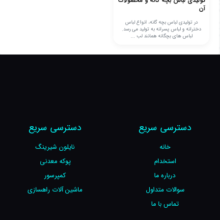
تولیدی لباس بچه گانه و محصولات
آن
در تولیدی لباس بچه گانه، انواع لباس
دخترانه و لباس پسرانه به تولید می رسد.
لباس های بچگانه همانند لب ...
دسترسی سریع
دسترسی سریع
خانه
نایلون شیرینگ
استخدام
پوکه معدنی
درباره ما
کمپرسور
سوالات متداول
ماشین آلات راهسازی
تماس با ما