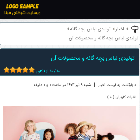
اخبار
تولیدی لباس بچه گانه
تولیدی لباس بچه گانه و محصولات آن
تولیدی لباس بچه گانه و محصولات آن
10
/
10
از
1
کاربر
|
|
« بازگشت به لیست اخبار
شنبه 9 تير 1403 در ساعت 0 و 0 دقیقه
نظرات کاربران ( 0 )