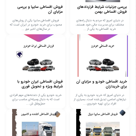
بررسی جزئیات شرایط قراردادهای
فروش اقساطی سایپا و بررسی
فروش اقساطی بهمن
مزایای آن
در دنیای امروز که مردم به دنبال راه‌های
فروش اقساطی سایپا یکی از روش‌های
مختلف برای مدیریت مالی خود هستند،
محبوب برای خرید خودرو در ایران است که
خرید اقساطی به یکی از ...
در سال‌های اخیر مور ...
خرید اقساطی خودرو و مزایای آن
فروش اقساطی ایران خودرو با
برای خریداران
شرایط ویژه و تحویل فوری
در دنیای امروز که خرید خودرو به یکی از
خرید خودرو یکی از دغدغه‌های مهم افرادی
نیازهای اساسی تبدیل شده است، بسیاری از
است که به دنبال وسیله‌ای مناسب برای
افراد برای تهیه خودروی ...
حمل‌ونقل ش ...