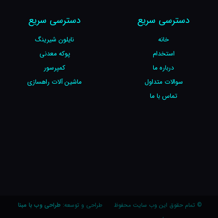
دسترسی سریع
دسترسی سریع
خانه
نایلون شیرینگ
استخدام
پوکه معدنی
درباره ما
کمپرسور
سوالات متداول
ماشین آلات راهسازی
تماس با ما
© تمام حقوق این وب سایت محفوظ
طراحی و توسعه:
طراحی وب با مبنا