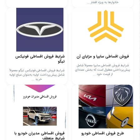
خانوارها به ویژه اقشار ...
فروش اقساطی سایپا و مزایای آن
شرایط فروش اقساطی فونیکس
تیگو
شرایط فروش اقساطی سایپا معمولاً شامل
پیش‌پرداختی معقول است که بخش عمده‌ای
شرایط فروش اقساطی فونیکس تیگو معمولاً
از قیمت خود ...
شامل پیش‌پرداخت اولیه به‌عنوان مبلغ اولیه
خرید ...
طرح فروش اقساطی خودرو
فروش اقساطی مدیران خودرو با
شرایط منعطف