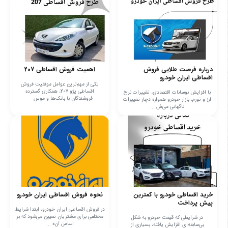
درباره فرصت طلایی فروش
اهمیت فروش اقساطی 207
اقساطی ایران خودرو
یکی از مهم‌ترین عوامل موفقیت فروش
اقساطی پژو 207، همکاری گسترده
با افزایش نوسانات اقتصادی، تغییرات نرخ
فروشندگان با بانک‌ها و موس ...
ارز و تورم، بازار خودرو همواره دچار تغییرات
ناگهانی می‌ش ...
خرید اقساطی خودرو با کمترین
نحوه فروش اقساطی ایران خودرو
پیش پرداخت
در فروش اقساطی ایران خودرو، ابتدا شرایط
مختلفی برای مشتریان تعیین می‌شود که بر
در شرایطی که قیمت خودرو به شکل
اساس آن‌ه ...
بی‌سابقه‌ای افزایش یافته، بسیاری از