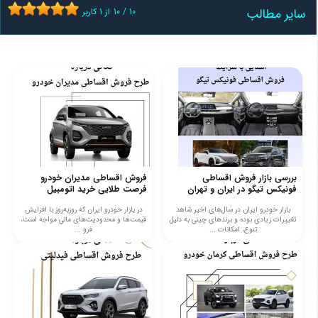
سایر مطالب
10
/
10
از
1
کاربر
بررسی بازار فروش اقساطی
فروش اقساطی مدیران خودرو
فونیکس تیگو در ایران و تهران
فرصت طلایی خرید اتومبیل
بازار خودرو ایران در سال‌های اخیر شاهد
در بازار خودرو ایران که روزبه‌روز با افزایش
تغییرات زیادی بوده و برندهای چینی به دلیل
قیمت‌ها و محدودیت‌های مالی مواجه است،
تنوع، امکانات ...
فرو ...