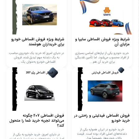
شرایط ویژه فروش اقساطی سایپا و
شرایط ویژه فروش اقساطی خودرو
مزایای آن
برای خریداران هوشمند
خرید خودرو یکی از نیازهای اساسی بسیاری
در دنیای امروز که خرید یک خودروی مناسب
از افراد محسوب می‌شود، اما تأمین نقدینگی
به یک دغدغه مهم تبدیل شده، فروش
برای خرید آن هم ...
اقساطی خودرو به‌عنوان یک ...
فروش اقساطی فیدلیتی و راحتی در
فروش اقساطی 207 چگونه
خرید خودرو
می‌تواند تجربه خرید شما را متحول
کند؟
خرید خودرو در ایران همواره یکی از
دغدغه‌های اصلی افراد بوده است. قیمت
در دنیای امروز، خرید خودرو به یکی از
بالای خودروها، خصوصاً مدل ...
اصلی‌ترین دغدغه‌های مردم تبدیل شده است.