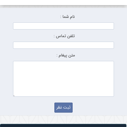
نام شما :
تلفن تماس :
متن پیغام :