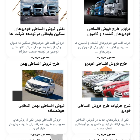
مزایای طرح فروش اقساطی
نقش فروش اقساطی خودروهای
خودروهای کشنده و کامیون
سنگین وارداتی در توسعه شرکت ها
خرید اقساطی خودروهای کشنده و کامیون در
فروش اقساطی خودروهای سنگین به عنوان
سال‌های اخیر به عنوان یکی از مهم‌ترین
یکی از راهکارهای مالی موثر، تاثیر قابل
روش‌های ...
توجهی در توسعه صنعت حمل&z ...
شرح جزئیات طرح فروش اقساطی
فروش اقساطی بهمن انتخابی
خودرو
هوشمندانه
یکی از رویکردهای جدید در فروش اقساطی
فروش اقساطی بهمن یکی از روش‌های
ماشین، ارائه طرح‌های خاص برای گروه‌های
محبوب و مقرون‌به‌صرفه برای خرید خودرو در
شغلی مخت ...
بازار ایران ...