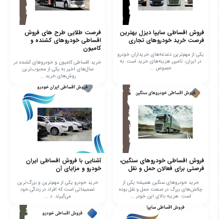
فروش اقساطی سایپا دیزل بهترین
فرصت طلایی طرح های فروش
فرصت خرید خودروهای تجاری
اقساطی خودروهای کشنده و
کامیون
یکی از مهم‌ترین دغدغه‌های خریداران خودرو
در ایران، تامین هزینه‌های خرید است. به
خرید اقساطی کامیون و خودروهای کشنده در
خصوص ...
سال‌های اخیر به یکی از محبوب‌ترین
روش‌های خرید ...
فروش اقساطی خودروهای سنگین،
آشنایی با فروش اقساطی ایران
فرصتی برای فعالان حمل و نقل
خودرو و مزایای آن
خرید خودروهای سنگین همیشه یکی از
خرید خودرو یکی از مهم‌ترین و بزرگ‌ترین
چالش‌های بزرگ در صنعت حمل و نقل بوده
تصمیماتی است که افراد در زندگی خود
است. هزینه بالای این خودر ...
می‌گیرند. د ...