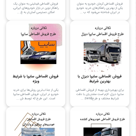
فروش اقساطی کرمان خودرو به عنوان
فروش اقساطی فیدلیتی به عنوان یک
یکی از بهترین راهکارهای خرید خودرو
راهکار نوین در بازار خودروهای ایرانی،
در ایران شناخته می‌شود که ب ...
امکان دسترسی آسان‌تر به خ ...
فروش اقساطی سایپا دیزل با
فروش اقساطی سایپا با شرایط
بهترین شرایط
ویژه
برای بهره‌برداری بهینه از فروش اقساطی
یکی از جذاب‌ترین روش‌ها برای خرید
سایپا دیزل، لازم است مشتریان با دقت
خودرو در ایران، فروش اقساطی سایپا
شرایط مختلف و طرح&zwn ...
است. این طرح که توسط ش ...