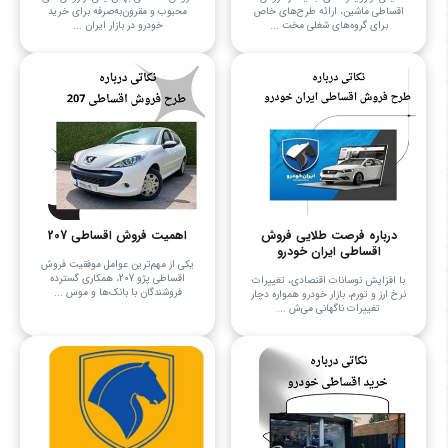
اقساطی ماشین، ارائه طرح‌های خاص
محبوب و مقرون‌به‌صرفه برای خرید
برای گروه‌های شغلی مخت ...
خودرو در بازار ایران ...
درباره فرصت طلایی فروش
اهمیت فروش اقساطی 207
اقساطی ایران خودرو
یکی از مهم‌ترین عوامل موفقیت فروش
اقساطی پژو 207، همکاری گسترده
با افزایش نوسانات اقتصادی، تغییرات
فروشندگان با بانک‌ها و موس ...
نرخ ارز و تورم، بازار خودرو همواره دچار
تغییرات ناگهانی می‌ش ...