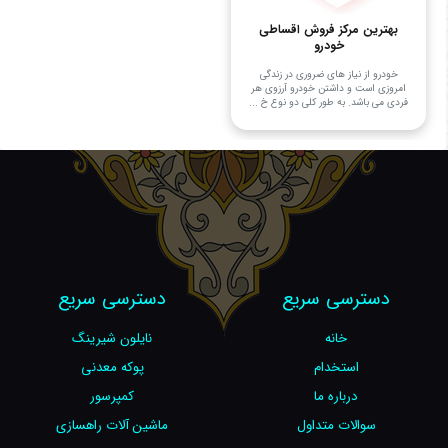
بهترین مرکز فروش اقساطی
خودرو
خودرو از نیاز های ضروری در زندگی
امروزی است و داشتن خودرو آرزوی هر
فردی می باشد. به طور کلی دو نوع خ ...
دسترسی سریع
دسترسی سریع
خانه
نایلون شیرینگ
استخدام
پوکه معدنی
درباره ما
کمپرسور
سوالات متداول
ماشین آلات راهسازی