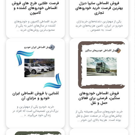
فروش اقساطی سایپا دیزل
فرصت طلایی طرح های فروش
بهترین فرصت خرید خودروهای
اقساطی خودروهای کشنده و
تجاری
کامیون
یکی از مهم‌ترین دغدغه‌های خریداران
خرید اقساطی کامیون و خودروهای
خودرو در ایران، تامین هزینه‌های خرید
کشنده در سال‌های اخیر به یکی از
است. به خصوص ...
محبوب‌ترین روش‌های خرید ...
فروش اقساطی خودروهای
آشنایی با فروش اقساطی ایران
سنگین، فرصتی برای فعالان
خودرو و مزایای آن
حمل و نقل
خرید خودرو یکی از مهم‌ترین و
بزرگ‌ترین تصمیماتی است که افراد در
خرید خودروهای سنگین همیشه یکی از
زندگی خود می‌گیرند. د ...
چالش‌های بزرگ در صنعت حمل و نقل
بوده است. هزینه بالای این خودر ...