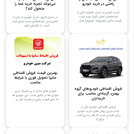
راحتی در خرید خودرو
می‌تواند تجربه خرید شما را
متحول کند؟
خرید خودرو در ایران همواره یکی از
دغدغه‌های اصلی افراد بوده است.
در دنیای امروز، خرید خودرو به یکی از
قیمت بالای خودروها، خصوصاً مدل ...
اصلی‌ترین دغدغه‌های مردم تبدیل شده
است. با افزایش قیم ...
بهترین قیمت فروش اقساطی
سایپا تحویل فوری با شرایط
مناسب
فروش اقساطی خودروهای گروه
خودرو های سایپا از پر مصرف ترین
بهمن، گزینه‌ای مناسب برای
خودرو ها در کشور است. این خودرو ها
خریداران
به دلیل قیمت پایین و مصرف کم، پر ...
فروش اقساطی خودرو یکی از
جذاب‌ترین روش های خرید خودرو
برای افرادی است که قادر به پرداخت
مبلغ کا ...