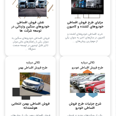
مزایای طرح فروش اقساطی
نقش فروش اقساطی
خودروهای کشنده و کامیون
خودروهای سنگین وارداتی در
توسعه شرکت ها
خرید اقساطی خودروهای کشنده و
کامیون در سال‌های اخیر به عنوان یکی
فروش اقساطی خودروهای سنگین به
از مهم‌ترین روش‌های ...
عنوان یکی از راهکارهای مالی موثر،
تاثیر قابل توجهی در توسعه صنعت
حمل&z ...
شرح جزئیات طرح فروش
فروش اقساطی بهمن انتخابی
اقساطی خودرو
هوشمندانه
یکی از رویکردهای جدید در فروش
فروش اقساطی بهمن یکی از روش‌های