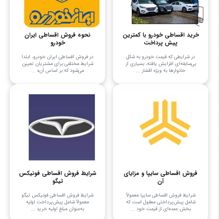
خرید اقساطی خودرو با کمترین
نحوه فروش اقساطی ایران
پیش پرداخت
خودرو
در شرایطی که قیمت خودرو به شکل
در فروش اقساطی ایران خودرو، ابتدا
بی‌سابقه‌ای افزایش یافته، بسیاری از
شرایط مختلفی برای مشتریان تعیین
خانوارها به ویژه اقشار ...
می‌شود که بر اساس آن‌ه ...
فروش اقساطی سایپا و مزایای
شرایط فروش اقساطی فونیکس
آن
تیگو
شرایط فروش اقساطی سایپا معمولاً
شرایط فروش اقساطی فونیکس تیگو
شامل پیش‌پرداختی معقول است که
معمولاً شامل پیش‌پرداخت اولیه
بخش عمده‌ای از قیمت خود ...
به‌عنوان مبلغ اولیه خرید ...