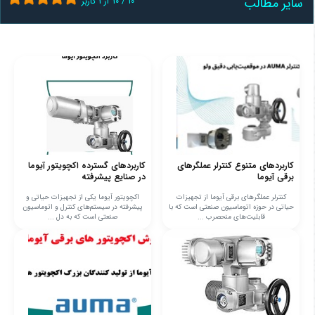
سایر مطالب
10
/
10
از
1
کاربر
کاربردهای متنوع کنترلر عملگرهای
کاربردهای گسترده اکچویتور آیوما
برقی آیوما
در صنایع پیشرفته
کنترلر عملگرهای برقی آیوما از تجهیزات
اکچویتور آیوما یکی از تجهیزات حیاتی و
حیاتی در حوزه اتوماسیون صنعتی است که با
پیشرفته در سیستم‌های کنترل و اتوماسیون
قابلیت‌های منحصرب ...
صنعتی است که به دل ...