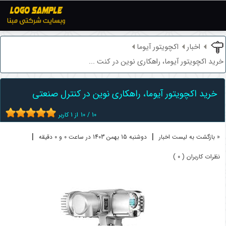
اخبار
اکچویتور آیوما
خرید اکچویتور آیوما، راهکاری نوین در کنت ...
خرید اکچویتور آیوما، راهکاری نوین در کنترل صنعتی
10
/
10
از
1
کاربر
|
|
« بازگشت به لیست اخبار
دوشنبه 15 بهمن 1403 در ساعت 0 و 0 دقیقه
نظرات کاربران ( 0 )