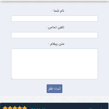
نام شما :
تلفن تماس :
متن پیغام :