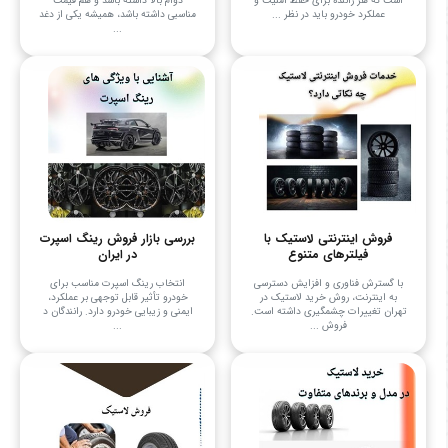
است که هر راننده برای حفظ امنیت و
دوام بالا داشته باشد و هم قیمت
عملکرد خودرو باید در نظر ...
مناسبی داشته باشد، همیشه یکی از دغد
...
فروش اینترنتی لاستیک با
بررسی بازار فروش رینگ اسپرت
فیلترهای متنوع
در ایران
با گسترش فناوری و افزایش دسترسی
انتخاب رینگ اسپرت مناسب برای
به اینترنت، روش خرید لاستیک در
خودرو تأثیر قابل توجهی بر عملکرد،
تهران تغییرات چشمگیری داشته است.
ایمنی و زیبایی خودرو دارد. رانندگان د
فروش ...
...