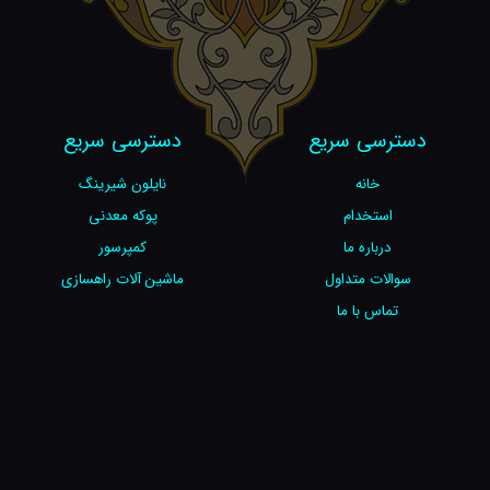
دسترسی سریع
دسترسی سریع
خانه
نایلون شیرینگ
استخدام
پوکه معدنی
درباره ما
کمپرسور
سوالات متداول
ماشین آلات راهسازی
تماس با ما