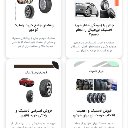
چطور با آسودگی خاطر خرید
راهنمای جامع خرید لاستیک
لاستیک اورجینال را انجام
کومهو
دهیم؟
لاستیک کومهو یکی از برندهای معروف
و معتبر در صنعت تایر است که به دلیل
انتخاب و خرید لاستیک برای خودرو
کیفیت بالا و عملکرد برتر در شر ...
همواره یکی از دغدغه‌های اصلی رانندگان
بوده است. با توجه به شرای ...
فروش لاستیک و اهمیت
فروش اینترنتی لاستیک و
انتخاب درست آن برای خودرو
راحتی خرید آنلاین
خرید لاستیک برای خودرو از جمله
امروزه خرید و فروش اینترنتی به یکی از
مهم‌ترین تصمیمات در حفظ ایمنی و
راحت‌ترین و سریع‌ترین روش‌ها برای