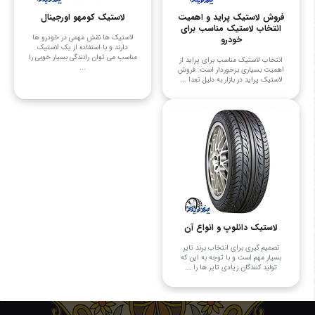
فروش لاستیک پراید و اهمیت
لاستیک کومهو اورجینال
انتخاب لاستیک مناسب برای
لاستیک ها نقش مهمی در خودرو ها
خودرو
دارند و با استفاده از یک لاستیک
مناسب می توان رانندگی بسیار خوبی را
انتخاب لاستیک مناسب برای پراید از
...
اهمیت بسیاری برخوردار است. فروش
لاستیک پراید در بازار به دلیل تعدا ...
لاستیک دانلوپ و انواع آن
تصمیم گیری برای انتخاب برند تایر
بسیار مهم است و با توجه به این که
تولید کنندگان زیادی تایر ها را ...