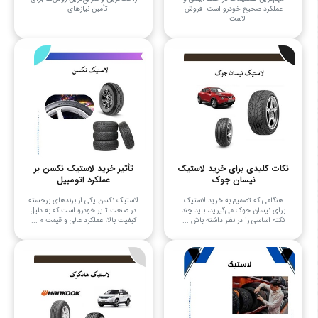
عملکرد صحیح خودرو است. فروش
تأمین نیازهای ...
لاست ...
نکات کلیدی برای خرید لاستیک
تأثیر خرید لاستیک نکسن بر
نیسان جوک
عملکرد اتومبیل
هنگامی که تصمیم به خرید لاستیک
لاستیک نکسن یکی از برندهای برجسته
برای نیسان جوک می‌گیرید، باید چند
در صنعت تایر خودرو است که به دلیل
نکته اساسی را در نظر داشته باش ...
کیفیت بالا، عملکرد عالی و قیمت م ...