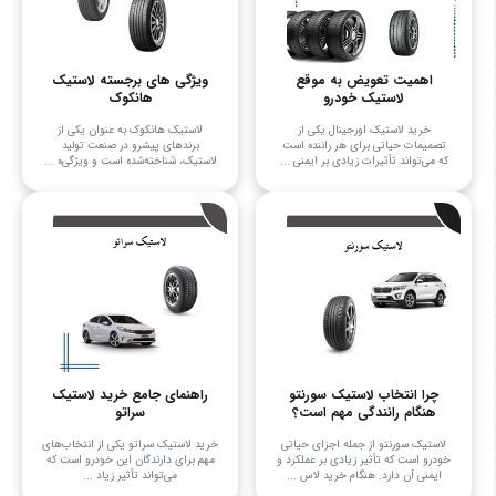
اهمیت تعویض به موقع
ویژگی های برجسته لاستیک
لاستیک خودرو
هانکوک
خرید لاستیک اورجینال یکی از
لاستیک هانکوک به عنوان یکی از
تصمیمات حیاتی برای هر راننده است
برندهای پیشرو در صنعت تولید
که می‌تواند تأثیرات زیادی بر ایمنی ...
لاستیک، شناخته‌شده است و ویژگی‌ه ...
چرا انتخاب لاستیک سورنتو
راهنمای جامع خرید لاستیک
هنگام رانندگی مهم است؟
سراتو
لاستیک سورنتو از جمله اجزای حیاتی
خرید لاستیک سراتو یکی از انتخاب‌های
خودرو است که تأثیر زیادی بر عملکرد و
مهم برای دارندگان این خودرو است که
ایمنی آن دارد. هنگام خرید لاس ...
می‌تواند تأثیر زیاد ...