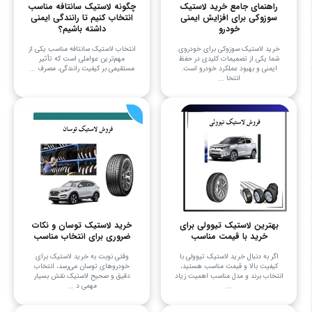
راهنمای جامع خرید لاستیک
چگونه لاستیک سانتافه مناسب
سوزوکی برای افزایش ایمنی
انتخاب کنیم تا رانندگی ایمنی
خودرو
داشته باشیم؟
خرید لاستیک سوزوکی برای خودروی
انتخاب لاستیک سانتافه مناسب یکی از
شما یکی از تصمیمات کلیدی در حفظ
مهم‌ترین عواملی است که تأثیر
ایمنی و بهبود عملکرد خودرو است.
مستقیمی بر کیفیت رانندگی، مصرف ...
انتخا ...
بهترین لاستیک تیوولی برای
خرید لاستیک توسان و نکات
خرید با قیمت مناسب
ضروری برای انتخاب مناسب
اگر به دنبال خرید لاستیک تیوولی با
وقتی نوبت به خرید لاستیک برای
کیفیت بالا و قیمت مناسب هستید،
خودروهای توسان می‌رسد، انتخاب
انتخاب برند و مدل مناسب اهمیت زیاد
دقیق و صحیح لاستیک نقش بسیار
...
مهمی د ...