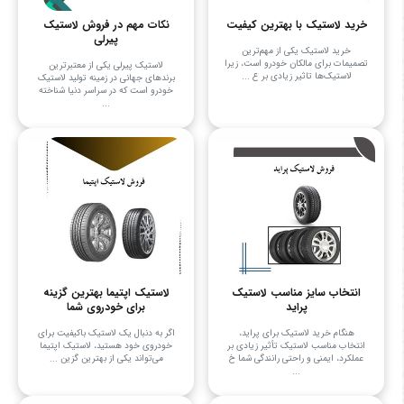
خرید لاستیک با بهترین کیفیت
نکات مهم در فروش لاستیک
پیرلی
خرید لاستیک یکی از مهم‌ترین
تصمیمات برای مالکان خودرو است، زیرا
لاستیک پیرلی یکی از معتبرترین
لاستیک‌ها تاثیر زیادی بر ع ...
برندهای جهانی در زمینه تولید لاستیک
خودرو است که در سراسر دنیا شناخته
...
انتخاب سایز مناسب لاستیک
لاستیک اپتیما بهترین گزینه
پراید
برای خودروی شما
هنگام خرید لاستیک برای پراید،
اگر به دنبال یک لاستیک باکیفیت برای
انتخاب مناسب لاستیک تأثیر زیادی بر
خودروی خود هستید، لاستیک اپتیما
عملکرد، ایمنی و راحتی رانندگی شما خ
می‌تواند یکی از بهترین گزین ...
...