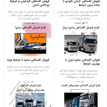
فروش اقساطی کرمان خودرو با
فروش اقساطی فیدلیتی و شرایط
ساده ترین شرایط
پرداختی آسان
فروش اقساطی کرمان خودرو به عنوان یکی از
فروش اقساطی فیدلیتی به عنوان یک راهکار
بهترین راهکارهای خرید خودرو در ایران
نوین در بازار خودروهای ایرانی، امکان
شناخته می‌شود که ب ...
دسترسی آسان‌تر به خ ...
فروش اقساطی سایپا دیزل با
فروش اقساطی سایپا با شرایط ویژه
بهترین شرایط
یکی از جذاب‌ترین روش‌ها برای خرید خودرو
در ایران، فروش اقساطی سایپا است. این
برای بهره‌برداری بهینه از فروش اقساطی
طرح که توسط ش ...
سایپا دیزل، لازم است مشتریان با دقت
شرایط مختلف و طرح&zwn ...