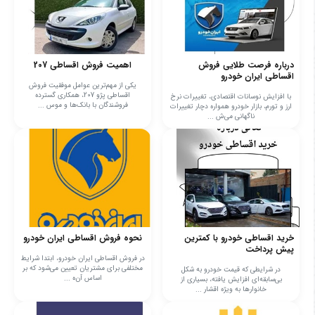
درباره فرصت طلایی فروش
اهمیت فروش اقساطی 207
اقساطی ایران خودرو
یکی از مهم‌ترین عوامل موفقیت فروش
اقساطی پژو 207، همکاری گسترده
با افزایش نوسانات اقتصادی، تغییرات نرخ
فروشندگان با بانک‌ها و موس ...
ارز و تورم، بازار خودرو همواره دچار تغییرات
ناگهانی می‌ش ...
خرید اقساطی خودرو با کمترین
نحوه فروش اقساطی ایران خودرو
پیش پرداخت
در فروش اقساطی ایران خودرو، ابتدا شرایط
مختلفی برای مشتریان تعیین می‌شود که بر
در شرایطی که قیمت خودرو به شکل
اساس آن‌ه ...
بی‌سابقه‌ای افزایش یافته، بسیاری از
خانوارها به ویژه اقشار ...