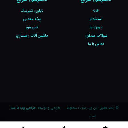
خانه
نایلون شیرینگ
استخدام
پوکه معدنی
درباره ما
کمپرسور
سوالات متداول
ماشین آلات راهسازی
تماس با ما
© تمام حقوق این وب سایت محفوظ
طراحی و توسعه:
طراحی وب با مبنا
است