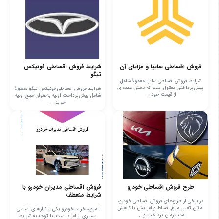
فروش اقساطی سایپا و مزایای آن
شرایط فروش اقساطی فونیکس
تیگو
شرایط فروش اقساطی سایپا معمولاً شامل
پیش‌پرداختی معقول است که بخش عمده‌ای
شرایط فروش اقساطی فونیکس تیگو معمولاً
از قیمت خود ...
شامل پیش‌پرداخت اولیه به‌عنوان مبلغ اولیه
خرید ...
طرح فروش اقساطی خودرو
فروش اقساطی مدیران خودرو با
شرایط منعطف
در برخی از طرح‌های فروش اقساطی خودرو،
امکان تغییر مبلغ اقساط و افزایش یا کاهش
امروزه خرید خودرو یکی از نیازهای اساسی
مدت زمان پرداخت و ...
بسیاری از افراد است. با توجه به شرایط