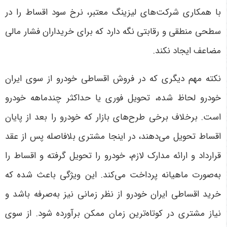
با همکاری شرکت‌های لیزینگ معتبر، نرخ سود اقساط را در
سطحی منطقی و رقابتی نگه دارد که برای خریداران فشار مالی
مضاعف ایجاد نکند
.
نکته مهم دیگری که در فروش اقساطی خودرو از سوی ایران
خودرو لحاظ شده، تحویل فوری یا حداکثر چندماهه خودرو
است. برخلاف برخی طرح‌های بازار که خودرو را بعد از پایان
اقساط تحویل می‌دهند، در اینجا مشتری بلافاصله پس از عقد
قرارداد و ارائه مدارک لازم، خودرو را تحویل گرفته و اقساط را
به‌صورت ماهیانه پرداخت می‌کند. این ویژگی باعث شده که
خرید اقساطی ایران خودرو از نظر زمانی نیز به‌صرفه باشد و
نیاز مشتری در کوتاه‌ترین زمان ممکن برآورده شود
.
از سوی