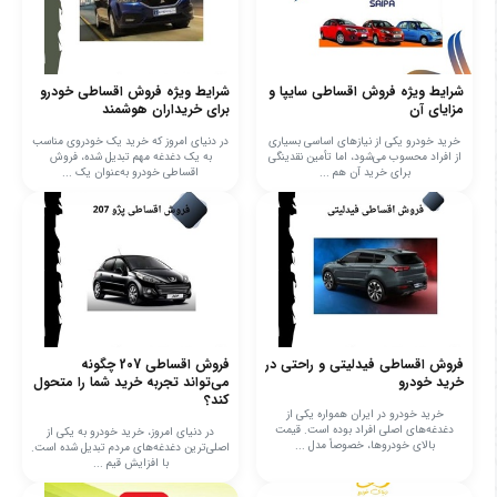
شرایط ویژه فروش اقساطی سایپا و
شرایط ویژه فروش اقساطی خودرو
مزایای آن
برای خریداران هوشمند
خرید خودرو یکی از نیازهای اساسی بسیاری
در دنیای امروز که خرید یک خودروی مناسب
از افراد محسوب می‌شود، اما تأمین نقدینگی
به یک دغدغه مهم تبدیل شده، فروش
برای خرید آن هم ...
اقساطی خودرو به‌عنوان یک ...
فروش اقساطی فیدلیتی و راحتی در
فروش اقساطی 207 چگونه
خرید خودرو
می‌تواند تجربه خرید شما را متحول
کند؟
خرید خودرو در ایران همواره یکی از
دغدغه‌های اصلی افراد بوده است. قیمت
در دنیای امروز، خرید خودرو به یکی از
بالای خودروها، خصوصاً مدل ...
اصلی‌ترین دغدغه‌های مردم تبدیل شده است.
با افزایش قیم ...