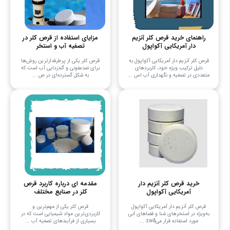
راهنمای خرید قرص کلر آنزیم
مزایای استفاده از قرص کلر در
دار آمریکایی آکواپول
تصفیه آب و استخر
قرص کلر آنزیم دار آمریکایی آکواپول به
قرص کلر یکی از پرطرفدارترین روش‌ها
دلیل ترکیب ویژه خود، کاربردهای
برای ضدعفونی و گندزدایی آب است که
متعددی در تصفیه و نگهداری آب اس ...
به شکل گسترده‌ای در ص ...
خرید قرص کلر آنزیم دار
مقدمه ای درباره کاربرد قرص
آمریکایی آکواپول
کلر در صنایع مختلف
قرص کلر آنزیم دار آمریکایی آکواپول
قرص کلر یکی از مهم‌ترین و
به‌ویژه در استخرهای شنا و فضاهای آبی
کاربردی‌ترین مواد شیمیایی است که در
مورد استفاده قرار می&zw ...
بسیاری از فرآیندهای تصفیه آب ...