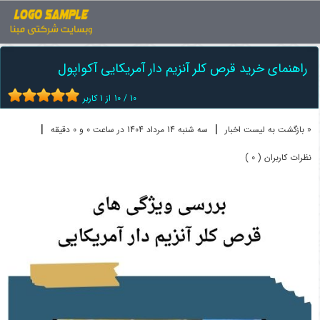
اخبار
قرص کلر
راهنمای خرید قرص کلر آنزیم دار آمریکایی ...
راهنمای خرید قرص کلر آنزیم دار آمریکایی آکواپول
10
/
10
از
1
کاربر
|
|
« بازگشت به لیست اخبار
سه شنبه 14 مرداد 1404 در ساعت 0 و 0 دقیقه
نظرات کاربران ( 0 )