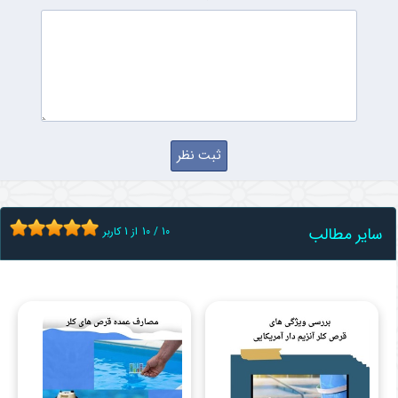
سایر مطالب
10
/
10
از
1
کاربر