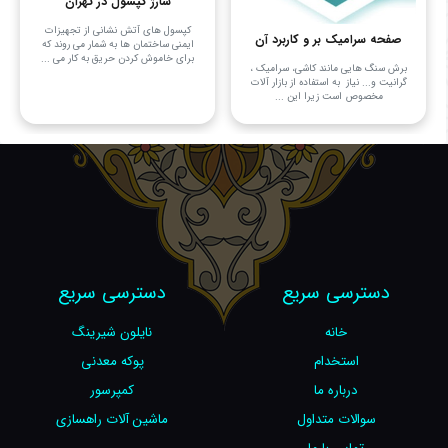
شارژ کپسول در تهران
کپسول های آتش نشانی از تجهیزات
صفحه سرامیک بر و کاربرد آن
ایمنی ساختمان ها به شمار می روند که
برای خاموش کردن حریق به کار می ...
برش سنگ هایی مانند کاشی، سرامیک ،
گرانیت و... نیاز به استفاده از بازار آلات
مخصوص است زیرا این ...
دسترسی سریع
دسترسی سریع
خانه
نایلون شیرینگ
استخدام
پوکه معدنی
درباره ما
کمپرسور
سوالات متداول
ماشین آلات راهسازی