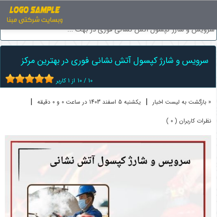
اخبار
تجهیزات ایمنی
سرویس و شارژ کپسول آتش نشانی فوری در بهت ...
سرویس و شارژ کپسول آتش نشانی فوری در بهترین مرکز
10
/
10
از
1
کاربر
|
|
« بازگشت به لیست اخبار
یکشنبه 5 اسفند 1403 در ساعت 0 و 0 دقیقه
نظرات کاربران ( 0 )