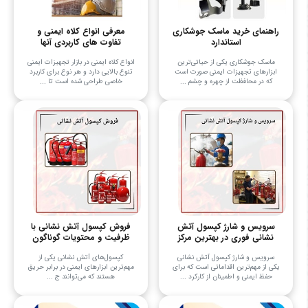
راهنمای خرید ماسک جوشکاری
معرفی انواع کلاه ایمنی و
استاندارد
تفاوت های کاربردی آنها
ماسک جوشکاری یکی از حیاتی‌ترین
انواع کلاه ایمنی در بازار تجهیزات ایمنی
ابزارهای تجهیزات ایمنی صورت است
تنوع بالایی دارد و هر نوع برای کاربرد
که در محافظت از چهره و چشم‌ ...
خاصی طراحی شده است تا ...
سرویس و شارژ کپسول آتش
فروش کپسول آتش نشانی با
نشانی فوری در بهترین مرکز
ظرفیت و محتویات گوناگون
سرویس و شارژ کپسول آتش نشانی
کپسول‌های آتش نشانی یکی از
یکی از مهم‌ترین اقداماتی است که برای
مهم‌ترین ابزارهای ایمنی در برابر حریق
حفظ ایمنی و اطمینان از کارکرد ...
هستند که می‌توانند ج ...