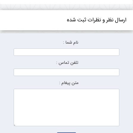
ارسال نظر و نظرات ثبت شده
نام شما :
تلفن تماس :
متن پیغام :