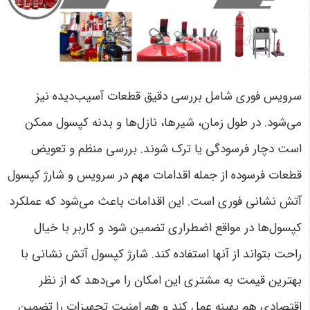
سرویس فوری شامل بررسی دقیق قطعات آسیب‌دیده نیز
می‌شود. در طول زمان، شیرها، نازل‌ها و بدنه کپسول ممکن
است دچار فرسودگی یا ترک شوند. بررسی منظم و تعویض
قطعات فرسوده از جمله اقدامات مهم در سرویس و شارژ کپسول
آتش نشانی فوری است. این اقدامات باعث می‌شود که عملکرد
کپسول‌ها در مواقع اضطراری تضمین شود و کاربر با خیال
راحت بتواند از آنها استفاده کند. شارژ کپسول آتش نشانی با
بهترین قیمت به مشتری این امکان را می‌دهد که از نظر
اقتصادی هم بهینه عمل کند و هم امنیت تجهیزات را تضمین