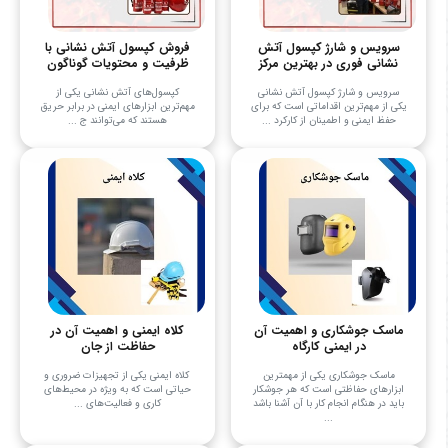
سرویس و شارژ کپسول آتش
فروش کپسول آتش نشانی با
نشانی فوری در بهترین مرکز
ظرفیت و محتویات گوناگون
سرویس و شارژ کپسول آتش نشانی
کپسول‌های آتش نشانی یکی از
یکی از مهم‌ترین اقداماتی است که برای
مهم‌ترین ابزارهای ایمنی در برابر حریق
حفظ ایمنی و اطمینان از کارکرد ...
هستند که می‌توانند ج ...
ماسک جوشکاری و اهمیت آن
کلاه ایمنی و اهمیت آن در
در ایمنی کارگاه
حفاظت از جان
ماسک جوشکاری یکی از مهمترین
کلاه ایمنی یکی از تجهیزات ضروری و
ابزارهای حفاظتی است که هر جوشکار
حیاتی است که به ویژه در محیط‌های
باید در هنگام انجام کار با آن آشنا باشد
کاری و فعالیت‌های ...
...