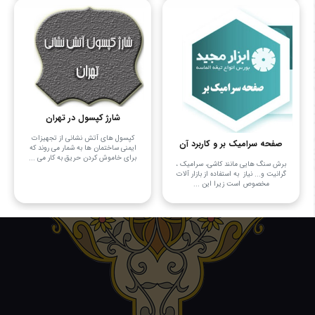
شارژ کپسول در تهران
کپسول های آتش نشانی از تجهیزات
صفحه سرامیک بر و کاربرد آن
ایمنی ساختمان ها به شمار می روند که
برای خاموش کردن حریق به کار می ...
برش سنگ هایی مانند کاشی، سرامیک ،
گرانیت و... نیاز به استفاده از بازار آلات
مخصوص است زیرا این ...