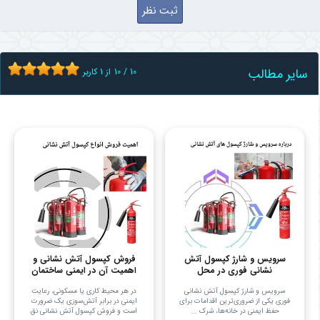
سایر مطالب
10
/
10
از
1
کاربر
سرویس و شارژ کپسول آتش
فروش کپسول آتش نشانی و
نشانی فوری در محل
اهمیت آن در ایمنی ساختمان
سرویس و شارژ کپسول آتش نشانی
در هر محیط کاری یا مسکونی، رعایت
فوری یکی از ضروری‌ترین اقدامات برای
ایمنی در برابر آتش‌سوزی یک ضرورت
حفظ ایمنی در خانه‌ها، شرک ...
است و فروش کپسول آتش نشانی نق