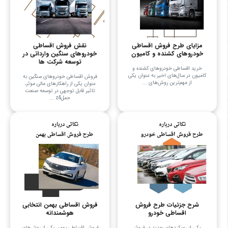
مزایای طرح فروش اقساطی
نقش فروش اقساطی
خودروهای کشنده و کامیون
خودروهای سنگین وارداتی در
توسعه شرکت ها
خرید اقساطی خودروهای کشنده و
کامیون در سال‌های اخیر به عنوان یکی
فروش اقساطی خودروهای سنگین به
از مهم‌ترین روش‌های ...
عنوان یکی از راهکارهای مالی موثر،
تاثیر قابل توجهی در توسعه صنعت
حمل&z ...
شرح جزئیات طرح فروش
فروش اقساطی بهمن انتخابی
اقساطی خودرو
هوشمندانه
یکی از رویکردهای جدید در فروش
فروش اقساطی بهمن یکی از روش‌های