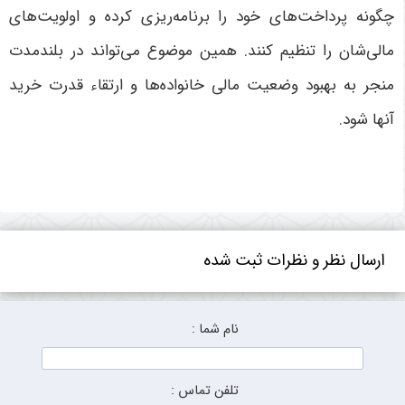
چگونه پرداخت‌های خود را برنامه‌ریزی کرده و اولویت‌های
مالی‌شان را تنظیم کنند. همین موضوع می‌تواند در بلندمدت
منجر به بهبود وضعیت مالی خانواده‌ها و ارتقاء قدرت خرید
آنها شود
.
ارسال نظر و نظرات ثبت شده
نام شما :
تلفن تماس :