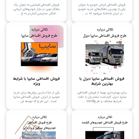
فروش اقساطی کرمان خودرو به عنوان
فروش اقساطی فیدلیتی به عنوان یک
یکی از بهترین راهکارهای خرید خودرو
راهکار نوین در بازار خودروهای ایرانی،
در ایران شناخته می‌شود که ب ...
امکان دسترسی آسان‌تر به خ ...
فروش اقساطی سایپا دیزل با
فروش اقساطی سایپا با شرایط
بهترین شرایط
ویژه
برای بهره‌برداری بهینه از فروش اقساطی
یکی از جذاب‌ترین روش‌ها برای خرید
سایپا دیزل، لازم است مشتریان با دقت
خودرو در ایران، فروش اقساطی سایپا
شرایط مختلف و طرح&zwn ...
است. این طرح که توسط ش ...