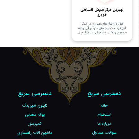
بهترین مرکز فروش اقساطی
خودرو
خودرو از نیاز های ضروری در زندگی
امروزی است و داشتن خودرو آرزوی هر
فردی می باشد. به طور کلی دو نوع خ ...
دسترسی سریع
دسترسی سریع
خانه
نایلون شیرینگ
استخدام
پوکه معدنی
درباره ما
کمپرسور
سوالات متداول
ماشین آلات راهسازی