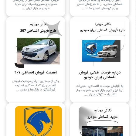
اقساطی ماشین، ارائه طرح‌های خاص
محبوب و مقرون‌به‌صرفه برای خرید
برای گروه‌های شغلی مخت ...
خودرو در بازار ایران ...
درباره فرصت طلایی فروش
اهمیت فروش اقساطی 207
اقساطی ایران خودرو
یکی از مهم‌ترین عوامل موفقیت فروش
اقساطی پژو 207، همکاری گسترده
با افزایش نوسانات اقتصادی، تغییرات
فروشندگان با بانک‌ها و موس ...
نرخ ارز و تورم، بازار خودرو همواره دچار
تغییرات ناگهانی می‌ش ...