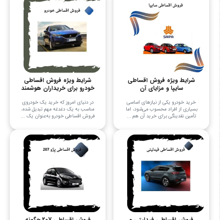
شرایط ویژه فروش اقساطی
شرایط ویژه فروش اقساطی
سایپا و مزایای آن
خودرو برای خریداران هوشمند
خرید خودرو یکی از نیازهای اساسی
در دنیای امروز که خرید یک خودروی
بسیاری از افراد محسوب می‌شود، اما
مناسب به یک دغدغه مهم تبدیل شده،
تأمین نقدینگی برای خرید آن هم ...
فروش اقساطی خودرو به‌عنوان یک ...
فروش اقساطی فیدلیتی و
فروش اقساطی 207 چگونه