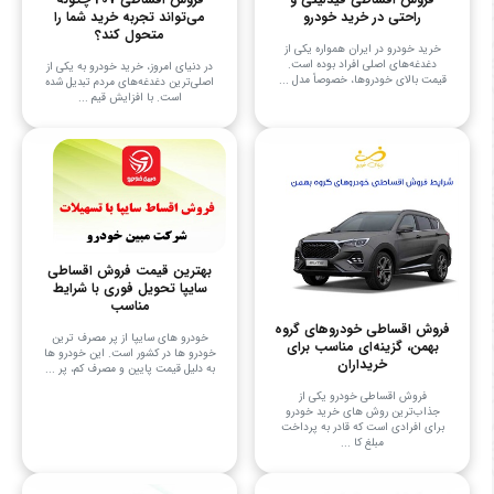
راحتی در خرید خودرو
می‌تواند تجربه خرید شما را
متحول کند؟
خرید خودرو در ایران همواره یکی از
دغدغه‌های اصلی افراد بوده است.
در دنیای امروز، خرید خودرو به یکی از
قیمت بالای خودروها، خصوصاً مدل ...
اصلی‌ترین دغدغه‌های مردم تبدیل شده
است. با افزایش قیم ...
بهترین قیمت فروش اقساطی
سایپا تحویل فوری با شرایط
مناسب
فروش اقساطی خودروهای گروه
خودرو های سایپا از پر مصرف ترین
بهمن، گزینه‌ای مناسب برای
خودرو ها در کشور است. این خودرو ها
خریداران
به دلیل قیمت پایین و مصرف کم، پر ...
فروش اقساطی خودرو یکی از
جذاب‌ترین روش های خرید خودرو
برای افرادی است که قادر به پرداخت
مبلغ کا ...