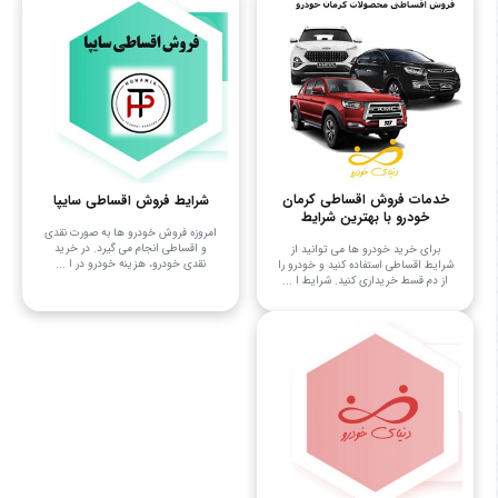
خدمات فروش اقساطی کرمان
شرایط فروش اقساطی سایپا
خودرو با بهترین شرایط
امروزه فروش خودرو ها به صورت نقدی
و اقساطی انجام می ‌گیرد. در خرید
برای خرید خودرو ها می توانید از
نقدی خودرو، هزینه خودرو در ا ...
شرایط اقساطی استفاده کنید و خودرو را
از دم قسط خریداری کنید. شرایط ا ...