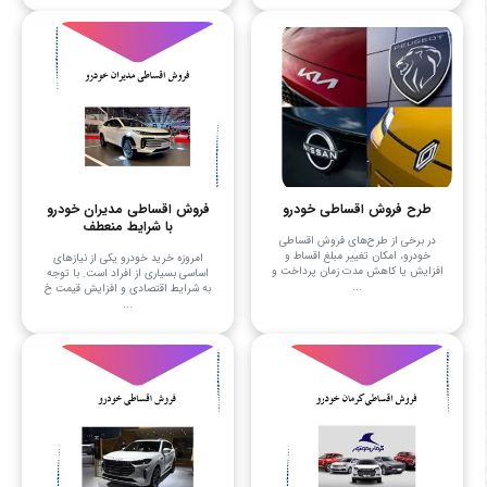
طرح فروش اقساطی خودرو
فروش اقساطی مدیران خودرو
با شرایط منعطف
در برخی از طرح‌های فروش اقساطی
خودرو، امکان تغییر مبلغ اقساط و
امروزه خرید خودرو یکی از نیازهای
افزایش یا کاهش مدت زمان پرداخت و
اساسی بسیاری از افراد است. با توجه
...
به شرایط اقتصادی و افزایش قیمت خ
...