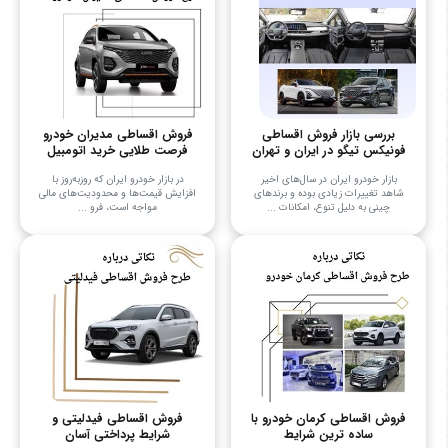
بررسی بازار فروش اقساطی
فروش اقساطی مدیران خودرو
فونیکس تیگو در ایران و تهران
فرصت طلایی خرید اتومبیل
بازار خودرو ایران در سال‌های اخیر
در بازار خودرو ایران که روزبه‌روز با
شاهد تغییرات زیادی بوده و برندهای
افزایش قیمت‌ها و محدودیت‌های مالی
چینی به دلیل تنوع، امکانات ...
مواجه است، فرو ...
فروش اقساطی کرمان خودرو با
فروش اقساطی فیدلیتی و
ساده ترین شرایط
شرایط پرداختی آسان