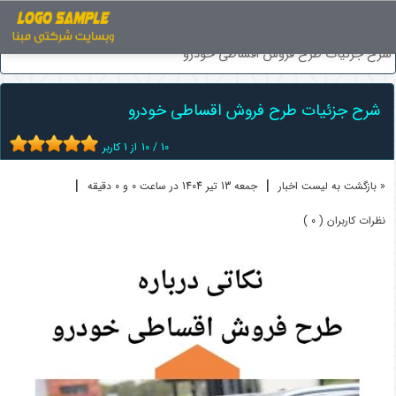
اخبار
فروش اقساطی خودرو
شرح جزئیات طرح فروش اقساطی خودرو
شرح جزئیات طرح فروش اقساطی خودرو
10
/
10
از
1
کاربر
|
|
« بازگشت به لیست اخبار
جمعه 13 تير 1404 در ساعت 0 و 0 دقیقه
نظرات کاربران ( 0 )