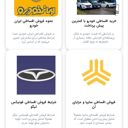
خرید اقساطی خودرو با کمترین
نحوه فروش اقساطی ایران
پیش پرداخت
خودرو
در شرایطی که قیمت خودرو به شکل
در فروش اقساطی ایران خودرو، ابتدا
بی‌سابقه‌ای افزایش یافته، بسیاری از
شرایط مختلفی برای مشتریان تعیین
خانوارها به ویژه اقشار ...
می‌شود که بر اساس آن‌ه ...
فروش اقساطی سایپا و مزایای
شرایط فروش اقساطی فونیکس
آن
تیگو
شرایط فروش اقساطی سایپا معمولاً
شرایط فروش اقساطی فونیکس تیگو
شامل پیش‌پرداختی معقول است که
معمولاً شامل پیش‌پرداخت اولیه
بخش عمده‌ای از قیمت خود ...
به‌عنوان مبلغ اولیه خرید ...