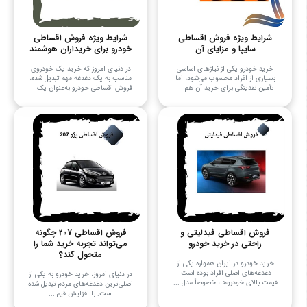
شرایط ویژه فروش اقساطی
شرایط ویژه فروش اقساطی
سایپا و مزایای آن
خودرو برای خریداران هوشمند
خرید خودرو یکی از نیازهای اساسی
در دنیای امروز که خرید یک خودروی
بسیاری از افراد محسوب می‌شود، اما
مناسب به یک دغدغه مهم تبدیل شده،
تأمین نقدینگی برای خرید آن هم ...
فروش اقساطی خودرو به‌عنوان یک ...
فروش اقساطی فیدلیتی و
فروش اقساطی 207 چگونه
راحتی در خرید خودرو
می‌تواند تجربه خرید شما را
متحول کند؟
خرید خودرو در ایران همواره یکی از
دغدغه‌های اصلی افراد بوده است.
در دنیای امروز، خرید خودرو به یکی از
قیمت بالای خودروها، خصوصاً مدل ...
اصلی‌ترین دغدغه‌های مردم تبدیل شده
است. با افزایش قیم ...