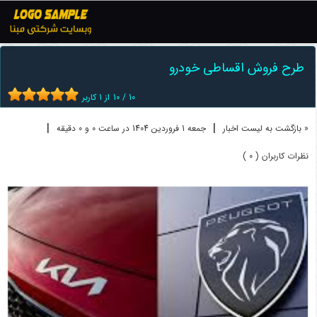
اخبار
فروش اقساطی خودرو
طرح فروش اقساطی خودرو
طرح فروش اقساطی خودرو
10
/
10
از
1
کاربر
|
|
« بازگشت به لیست اخبار
جمعه 1 فروردين 1404 در ساعت 0 و 0 دقیقه
نظرات کاربران ( 0 )