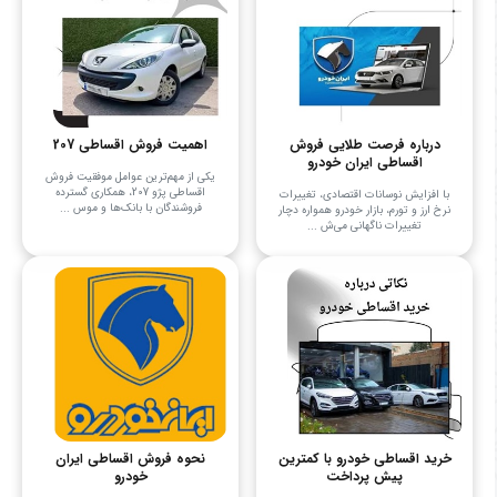
درباره فرصت طلایی فروش
اهمیت فروش اقساطی 207
اقساطی ایران خودرو
یکی از مهم‌ترین عوامل موفقیت فروش
اقساطی پژو 207، همکاری گسترده
با افزایش نوسانات اقتصادی، تغییرات
فروشندگان با بانک‌ها و موس ...
نرخ ارز و تورم، بازار خودرو همواره دچار
تغییرات ناگهانی می‌ش ...
خرید اقساطی خودرو با کمترین
نحوه فروش اقساطی ایران
پیش پرداخت
خودرو