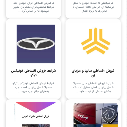
در شرایطی که قیمت خودرو به شکل
در فروش اقساطی ایران خودرو، ابتدا
بی‌سابقه‌ای افزایش یافته، بسیاری از
شرایط مختلفی برای مشتریان تعیین
خانوارها به ویژه اقشار ...
می‌شود که بر اساس آن‌ه ...
فروش اقساطی سایپا و مزایای
شرایط فروش اقساطی فونیکس
آن
تیگو
شرایط فروش اقساطی سایپا معمولاً
شرایط فروش اقساطی فونیکس تیگو
شامل پیش‌پرداختی معقول است که
معمولاً شامل پیش‌پرداخت اولیه
بخش عمده‌ای از قیمت خود ...
به‌عنوان مبلغ اولیه خرید ...