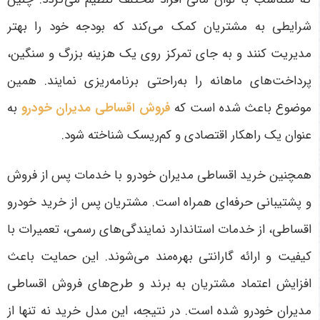
شرایطی به مشتریان کمک می‌کند که بودجه خود را بهتر
مدیریت کنند و به جای تمرکز روی یک هزینه بزرگ و سنگین،
پرداخت‌های ماهانه را به‌راحتی برنامه‌ریزی نمایند. همین
موضوع باعث شده است که
فروش اقساطی مدیران خودرو
به
عنوان یک راهکار اقتصادی و کم‌ریسک شناخته شود
.
همچنین خرید اقساطی مدیران خودرو با خدمات پس از فروش
و پشتیبانی حرفه‌ای همراه است. مشتریان پس از خرید خودرو
اقساطی، از خدمات استاندارد نمایندگی‌های رسمی، تعمیرات با
کیفیت و ارائه گارانتی بهره‌مند می‌شوند. این حمایت باعث
افزایش اعتماد مشتریان به برند و طرح‌های فروش اقساطی
مدیران خودرو شده است. در نتیجه، این مدل خرید نه تنها از