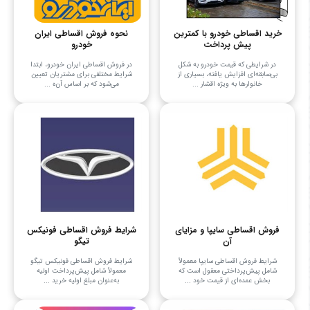
خرید اقساطی خودرو با کمترین
نحوه فروش اقساطی ایران
پیش پرداخت
خودرو
در شرایطی که قیمت خودرو به شکل
در فروش اقساطی ایران خودرو، ابتدا
بی‌سابقه‌ای افزایش یافته، بسیاری از
شرایط مختلفی برای مشتریان تعیین
خانوارها به ویژه اقشار ...
می‌شود که بر اساس آن‌ه ...
فروش اقساطی سایپا و مزایای
شرایط فروش اقساطی فونیکس
آن
تیگو
شرایط فروش اقساطی سایپا معمولاً
شرایط فروش اقساطی فونیکس تیگو
شامل پیش‌پرداختی معقول است که
معمولاً شامل پیش‌پرداخت اولیه
بخش عمده‌ای از قیمت خود ...
به‌عنوان مبلغ اولیه خرید ...