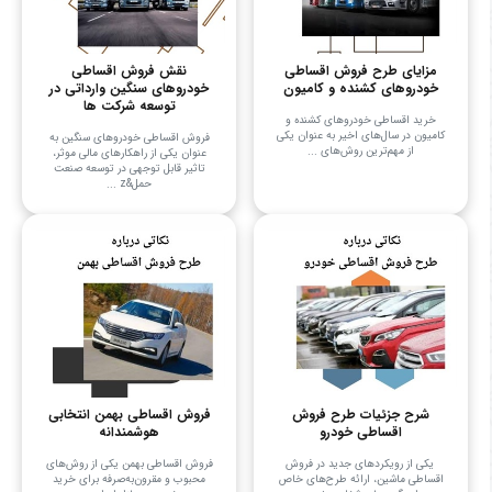
مزایای طرح فروش اقساطی
نقش فروش اقساطی
خودروهای کشنده و کامیون
خودروهای سنگین وارداتی در
توسعه شرکت ها
خرید اقساطی خودروهای کشنده و
کامیون در سال‌های اخیر به عنوان یکی
فروش اقساطی خودروهای سنگین به
از مهم‌ترین روش‌های ...
عنوان یکی از راهکارهای مالی موثر،
تاثیر قابل توجهی در توسعه صنعت
حمل&z ...
شرح جزئیات طرح فروش
فروش اقساطی بهمن انتخابی
اقساطی خودرو
هوشمندانه
یکی از رویکردهای جدید در فروش
فروش اقساطی بهمن یکی از روش‌های
اقساطی ماشین، ارائه طرح‌های خاص
محبوب و مقرون‌به‌صرفه برای خرید