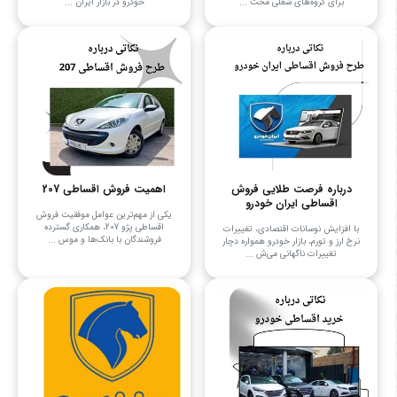
برای گروه‌های شغلی مخت ...
خودرو در بازار ایران ...
درباره فرصت طلایی فروش
اهمیت فروش اقساطی 207
اقساطی ایران خودرو
یکی از مهم‌ترین عوامل موفقیت فروش
اقساطی پژو 207، همکاری گسترده
با افزایش نوسانات اقتصادی، تغییرات
فروشندگان با بانک‌ها و موس ...
نرخ ارز و تورم، بازار خودرو همواره دچار
تغییرات ناگهانی می‌ش ...