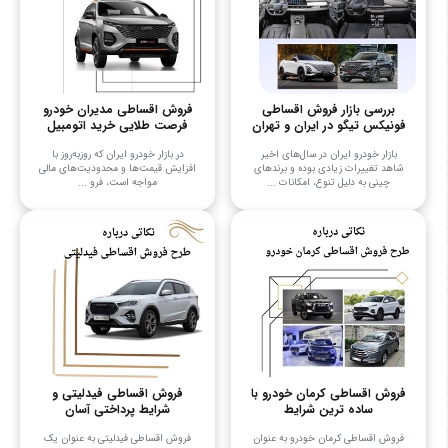
بررسی بازار فروش اقساطی
فروش اقساطی مدیران خودرو
فونیکس تیگو در ایران و تهران
فرصت طلایی خرید اتومبیل
بازار خودرو ایران در سال‌های اخیر
در بازار خودرو ایران که روزبه‌روز با
شاهد تغییرات زیادی بوده و برندهای
افزایش قیمت‌ها و محدودیت‌های مالی
چینی به دلیل تنوع، امکانات ...
مواجه است، فرو ...
فروش اقساطی کرمان خودرو با
فروش اقساطی فیدلیتی و
ساده ترین شرایط
شرایط پرداختی آسان
فروش اقساطی کرمان خودرو به عنوان
فروش اقساطی فیدلیتی به عنوان یک