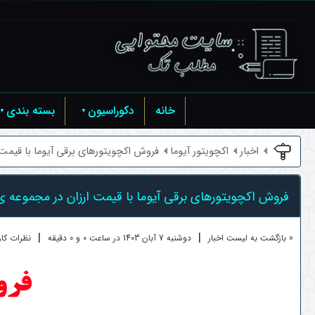
خانه
دکوراسیون
بسته بندی
اخبار
اکچویتور آیوما
فروش اکچویتورهای برقی آیوما با قیمت ار
فروش اکچویتورهای برقی آیوما با قیمت ارزان در مجموعه ی
|
|
« بازگشت به لیست اخبار
دوشنبه 7 آبان 1403 در ساعت 0 و 0 دقیقه
نظرات کاربر