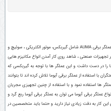
این امکان را فراهم می سازد که عملکرد جریان گشتاور سیالات به صورتی کنترل شود. اجزای عملگر برقی AUMA شامل گیربکس، موتور الکتریکی ، سوئیچ و
ر تجهیزات صنعتی ، شاهد روی کار آمدن انواع مکانیزم هایی
ا را در دست داشت و این عملگر ها با توجه به گیربکسی که
ان با استفاده از عملگر برقی آیوما تلاش کرده اند تا بتوانند
گر ها استفاده نمود و با استفاده از چنین تجهیزی مجریان
واع عملگر برقی آیوما می توان به عملگر برقی آیوما ربع گرد و
ی این کار به دقت زیادی نیاز دارید و حتما باید متخصصین در