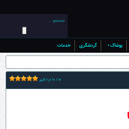
پوشاک
گردشگری
خدمات
10
/
10
از
1
کاربر