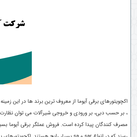
اکچویتورهای برقی آیوما از معروف ترین برند ها در این زمینه 
، بر حسب دبی، بر ورودی و خروجی شیرآلات می توان نظارت داشت
رسند که در انواع
sar
و
sa