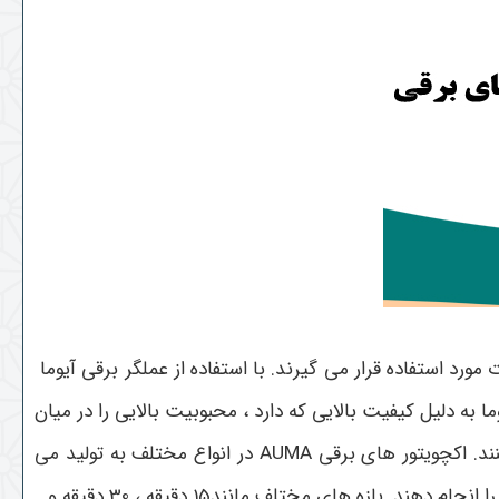
ورد استفاده قرار می گیرند. با استفاده از عملگر برقی آیوما
به دلیل کیفیت بالایی که دارد ، محبوبیت بالایی را در میان
مصرف کنندگان پیدا کرده است. فروش عملگر برقی آیوما بسیار رایج است و افراد زیادی از محصولات برند آیوما استفاده می کنند. اکچویتور های برقی AUMA در انواع مختلف به تولید می
بسیار رایج هستند. اکچویتورهای برقی آیوما به صورت مشخص شده می توانند باز و بسته کردن شیر را انجام دهند. بازه های مختلف مانند15 دقیقه ، 30 دقیقه و...