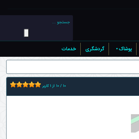
پوشاک
گردشگری
خدمات
10
/
10
از
1
کاربر