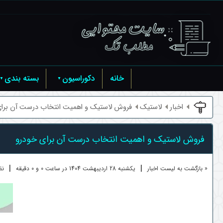
خانه
دکوراسیون
بسته بندی
اخبار
لاستیک
فروش لاستیک و اهمیت انتخاب درست آن برای 
فروش لاستیک و اهمیت انتخاب درست آن برای خودرو
|
|
« بازگشت به لیست اخبار
یکشنبه 28 ارديبهشت 1404 در ساعت 0 و 0 دقیقه
نظ