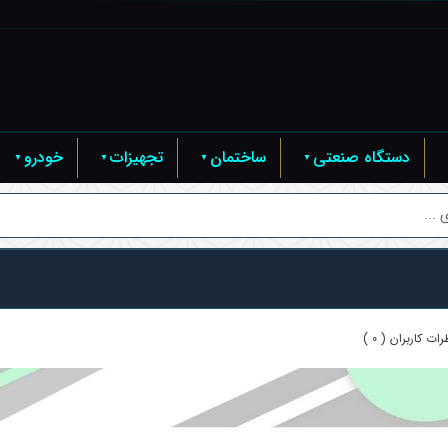
دستگاه صنعتی
ساختمان
تجهیزات
خودرو
...
رات کاربران ( 0 )