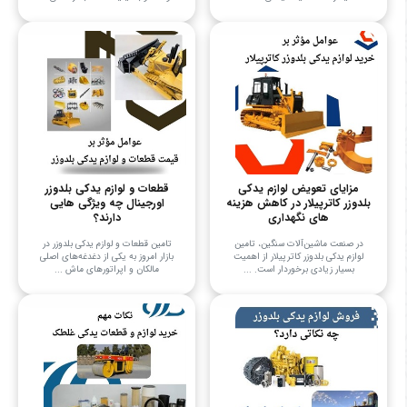
مزایای تعویض لوازم یدکی
قطعات و لوازم یدکی بلدوزر
بلدوزر کاترپیلار در کاهش هزینه
اورجینال چه ویژگی هایی
های نگهداری
دارند؟
در صنعت ماشین‌آلات سنگین، تامین
تامین قطعات و لوازم یدکی بلدوزر در
لوازم یدکی بلدوزر کاترپیلار از اهمیت
بازار امروز به یکی از دغدغه‌های اصلی
بسیار زیادی برخوردار است. ...
مالکان و اپراتورهای ماش ...