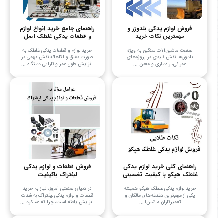
فروش لوازم یدکی بلدوزر و
راهنمای جامع خرید انواع لوازم
مهمترین نکات خرید
و قطعات یدکی غلطک اصل
صنعت ماشین‌آلات سنگین به ویژه
خرید لوازم و قطعات یدکی غلطک به
بلدوزرها نقش کلیدی در پروژه‌های
صورت دقیق و آگاهانه نقش مهمی در
عمرانی، راه‌سازی و معدن ...
افزایش طول عمر و کارایی دستگاه‌ ...
راهنمای کلی خرید لوازم یدکی
فروش قطعات و لوازم یدکی
غلطک هپکو با کیفیت تضمینی
لیفتراک باکیفیت
خرید لوازم یدکی غلطک هپکو همیشه
در دنیای صنعتی امروز، نیاز به خرید
یکی از مهم‌ترین دغدغه‌های مالکان و
قطعات و لوازم یدکی لیفتراک به شدت
تعمیرکاران ماشین‌آ ...
افزایش یافته است، چرا که عملکرد ...