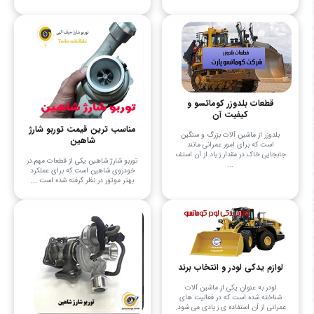
قطعات بلدوزر کوماتسو و
کیفیت آن
مناسب ترین قیمت توربو شارژ
بلدوزر از ماشین آلات بزرگ و سنگین
شاهین
است که برای امور عمرانی مانند
جابجایی خاک در مقدار زیاد از آن استف
توربو شارژ شاهین یکی از قطعات مهم در
...
خودروی شاهین است که برای عملکرد
بهتر موتور در نظر گرفته شده است ...
لوازم یدکی لودر و انتخاب برند
لودر به عنوان یکی از ماشین آلات
شناخته شده است که در فعالیت های
عمرانی از آن استفاده ی زیادی می شود.