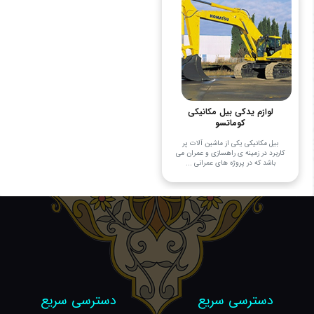
لوازم یدکی بیل مکانیکی
کوماتسو
بیل مکانیکی یکی از ماشین آلات پر
کاربرد در زمینه ی راهسازی و عمران می
باشد که در پروژه های عمرانی ...
دسترسی سریع
دسترسی سریع