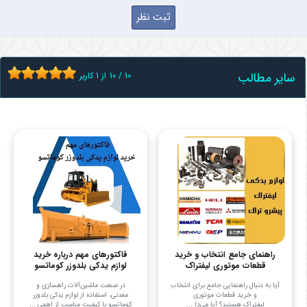
سایر مطالب
10
/
10
از
1
کاربر
راهنمای جامع انتخاب و خرید
فاکتورهای مهم درباره خرید
قطعات موتوری لیفتراک
لوازم یدکی بلدوزر کوماتسو
آیا به دنبال راهنمایی جامع برای انتخاب
در صنعت ماشین‌آلات راهسازی و
و خرید قطعات موتوری
معدنی، استفاده از لوازم یدکی بلدوزر
لیفتراک هستید؟ آیا می‌دا ...
کوماتسو با کیفیت مناسب از اهمی ...