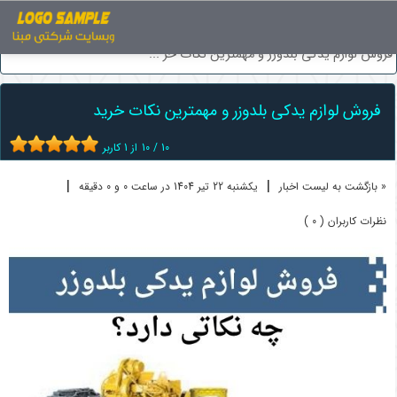
اخبار
ماشین آلات راهسازی
فروش لوازم یدکی بلدوزر و مهمترین نکات خر ...
فروش لوازم یدکی بلدوزر و مهمترین نکات خرید
10
/
10
از
1
کاربر
|
|
« بازگشت به لیست اخبار
یکشنبه 22 تير 1404 در ساعت 0 و 0 دقیقه
نظرات کاربران ( 0 )