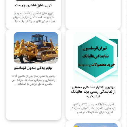
...
توربو شارژ شاهین چیست
توربو شارژ شاهین از قطعات مهم در
خودرو ها است که بر افزایش میزان
قدرت موتور تاثیر می گذارد یا به عبا ...
لوازم یدکی بلدوزر کوماتسو
بلدوزر یا هموار ساز یکی از ماشین آلات
راهسازی و عمرانی است که حرکت این
ماشین شامل خزیدن با استفاده ...
بهترین کنترلر دما های صنعتی
از نمایندگی رسمی برند هانیانگ
کره بخرید
کمپانی هانیانگ در سال ۱۹۷۲ در کشور
کره جنوبی تاسیس شد. کمپانی هانیانگ
امروزه دارای سه کارخانه در کشو ...