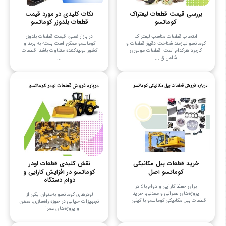
بررسی قیمت قطعات لیفتراک
نکات کلیدی در مورد قیمت
کوماتسو
قطعات بلدوزر کوماتسو
انتخاب قطعات مناسب لیفتراک
در بازار فعلی، قیمت قطعات بلدوزر
کوماتسو نیازمند شناخت دقیق قطعات و
کوماتسو ممکن است بسته به برند و
کاربرد هرکدام است. قطعات موتوری
کشور تولیدکننده متفاوت باشد. قطعات
شامل ق ...
...
خرید قطعات بیل مکانیکی
نقش کلیدی قطعات لودر
کوماتسو اصل
کوماتسو در افزایش کارایی و
دوام دستگاه
برای حفظ کارایی و دوام بالا در
پروژه‌های عمرانی و معدنی، خرید
لودرهای کوماتسو به‌عنوان یکی از
قطعات بیل مکانیکی کوماتسو با کیفی ...
تجهیزات حیاتی در حوزه راه‌سازی، معدن
و پروژه‌های عمرا ...