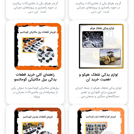
گریدر هپکو یکی از ماشین‌آلات پرکاربرد
گریدر هپکو یکی از ماشین‌آلات پرکاربرد
در حوزه راه‌سازی و پروژه‌های عمرانی
در حوزه راه‌سازی و پروژه‌های عمرانی
است. این دس ...
است. این دس ...
لوازم یدکی غلطک هپکو و
راهنمای کلی خرید قطعات
اهمیت خرید آن
یدکی بیل مکانیکی کوماتسو
لوازم یدکی غلطک هپکو از جمله اجزای
بیل‌های مکانیکی کوماتسو به عنوان یکی
ضروری برای نگهداری و تعمیر
از پیشرفته‌ترین ماشین‌آلات عمرانی در
دستگاه‌های سنگین و صنعتی می‌ ...
پروژه‌ ...