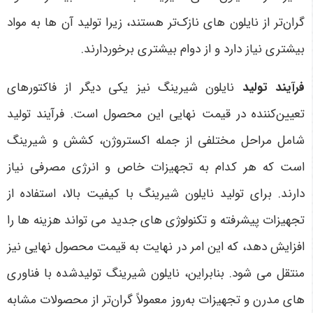
گران‌تر از نایلون های نازک‌تر هستند، زیرا تولید آن ها به مواد
بیشتری نیاز دارد و از دوام بیشتری برخوردارند
.
فرآیند تولید
نایلون شیرینگ نیز یکی دیگر از فاکتورهای
تعیین‌کننده در قیمت نهایی این محصول است. فرآیند تولید
شامل مراحل مختلفی از جمله اکستروژن، کشش و شیرینگ
است که هر کدام به تجهیزات خاص و انرژی مصرفی نیاز
دارند. برای تولید نایلون شیرینگ با کیفیت بالا، استفاده از
تجهیزات پیشرفته و تکنولوژی های جدید می تواند هزینه ها را
افزایش دهد، که این امر در نهایت به قیمت محصول نهایی نیز
منتقل می شود. بنابراین، نایلون شیرینگ تولیدشده با فناوری
های مدرن و تجهیزات به‌روز معمولاً گران‌تر از محصولات مشابه