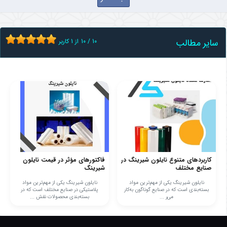
سایر مطالب
10
/
10
از
1
کاربر
کاربردهای متنوع نایلون شیرینگ در
فاکتورهای مؤثر در قیمت نایلون
صنایع مختلف
شیرینگ
نایلون شیرینگ یکی از مهم‌ترین مواد
نایلون شیرینگ یکی از مهم‌ترین مواد
بسته‌بندی است که در صنایع گوناگون به‌کار
پلاستیکی در صنایع مختلف است که در
می‌ر ...
بسته‌بندی محصولات نقش ...