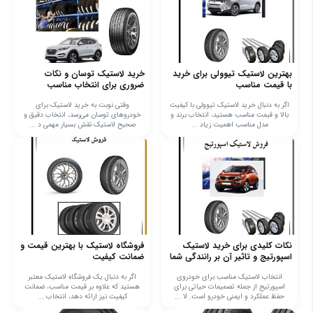
بهترین لاستیک تیوولی برای خرید
خرید لاستیک توسان و نکات
با قیمت مناسب
ضروری برای انتخاب مناسب
اگر به دنبال خرید لاستیک تیوولی با کیفیت
وقتی نوبت به خرید لاستیک برای
بالا و قیمت مناسب هستید، انتخاب برند و
خودروهای توسان می‌رسد، انتخاب دقیق و
مدل مناسب اهمیت زیاد ...
صحیح لاستیک نقش بسیار مهمی د ...
نکات کلیدی برای خرید لاستیک
فروشگاه لاستیک با بهترین قیمت و
اسپورتیج و تاثیر آن بر رانندگی شما
ضمانت کیفیت
انتخاب لاستیک مناسب برای خودروی
اگر به دنبال یک فروشگاه لاستیک معتبر
اسپورتیج از جمله تصمیمات حیاتی برای
هستید که علاوه بر قیمت مناسب، ضمانت
حفظ عملکرد و ایمنی خودرو است. لا ...
کیفیت نیز ارائه دهد، انتخاب ...