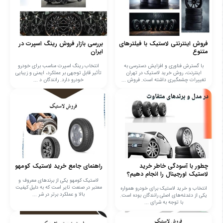
فروش اینترنتی لاستیک با فیلترهای
بررسی بازار فروش رینگ اسپرت در
متنوع
ایران
با گسترش فناوری و افزایش دسترسی به
انتخاب رینگ اسپرت مناسب برای خودرو
اینترنت، روش خرید لاستیک در تهران
تأثیر قابل توجهی بر عملکرد، ایمنی و زیبایی
تغییرات چشمگیری داشته است. فروش ...
خودرو دارد. رانندگان د ...
چطور با آسودگی خاطر خرید
راهنمای جامع خرید لاستیک کومهو
لاستیک اورجینال را انجام دهیم؟
لاستیک کومهو یکی از برندهای معروف و
معتبر در صنعت تایر است که به دلیل کیفیت
انتخاب و خرید لاستیک برای خودرو همواره
بالا و عملکرد برتر در شر ...
یکی از دغدغه‌های اصلی رانندگان بوده است.
با توجه به شرای ...