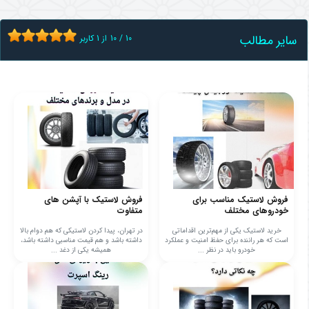
سایر مطالب
10
/
10
از
1
کاربر
فروش لاستیک مناسب برای
فروش لاستیک با آپشن های
خودروهای مختلف
متفاوت
خرید لاستیک یکی از مهم‌ترین اقداماتی
در تهران، پیدا کردن لاستیکی که هم دوام بالا
است که هر راننده برای حفظ امنیت و عملکرد
داشته باشد و هم قیمت مناسبی داشته باشد،
خودرو باید در نظر ...
همیشه یکی از دغد ...