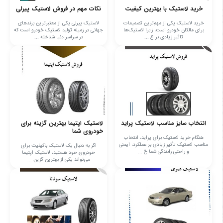
خرید لاستیک با بهترین کیفیت
نکات مهم در فروش لاستیک پیرلی
خرید لاستیک یکی از مهم‌ترین تصمیمات
لاستیک پیرلی یکی از معتبرترین برندهای
برای مالکان خودرو است، زیرا لاستیک‌ها
جهانی در زمینه تولید لاستیک خودرو است که
تاثیر زیادی بر ع ...
در سراسر دنیا شناخته ...
انتخاب سایز مناسب لاستیک پراید
لاستیک اپتیما بهترین گزینه برای
خودروی شما
هنگام خرید لاستیک برای پراید، انتخاب
مناسب لاستیک تأثیر زیادی بر عملکرد، ایمنی
اگر به دنبال یک لاستیک باکیفیت برای
و راحتی رانندگی شما خ ...
خودروی خود هستید، لاستیک اپتیما
می‌تواند یکی از بهترین گزین ...