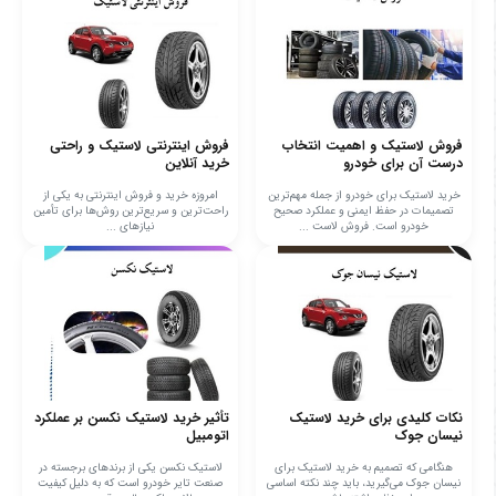
فروش لاستیک و اهمیت انتخاب
فروش اینترنتی لاستیک و راحتی
درست آن برای خودرو
خرید آنلاین
خرید لاستیک برای خودرو از جمله مهم‌ترین
امروزه خرید و فروش اینترنتی به یکی از
تصمیمات در حفظ ایمنی و عملکرد صحیح
راحت‌ترین و سریع‌ترین روش‌ها برای تأمین
خودرو است. فروش لاست ...
نیازهای ...
نکات کلیدی برای خرید لاستیک
تأثیر خرید لاستیک نکسن بر عملکرد
نیسان جوک
اتومبیل
هنگامی که تصمیم به خرید لاستیک برای
لاستیک نکسن یکی از برندهای برجسته در
نیسان جوک می‌گیرید، باید چند نکته اساسی
صنعت تایر خودرو است که به دلیل کیفیت