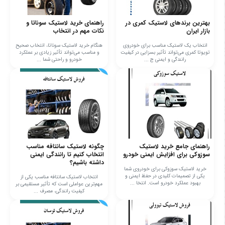
بهترین برندهای لاستیک کمری در
راهنمای خرید لاستیک سوناتا و
بازار ایران
نکات مهم در انتخاب
انتخاب یک لاستیک مناسب برای خودروی
هنگام خرید لاستیک سوناتا، انتخاب صحیح
تویوتا کمری می‌تواند تأثیر بسزایی در کیفیت
و مناسب می‌تواند تأثیر زیادی بر عملکرد
رانندگی و ایمنی ج ...
خودرو و راحتی شما ...
راهنمای جامع خرید لاستیک
چگونه لاستیک سانتافه مناسب
سوزوکی برای افزایش ایمنی خودرو
انتخاب کنیم تا رانندگی ایمنی
داشته باشیم؟
خرید لاستیک سوزوکی برای خودروی شما
یکی از تصمیمات کلیدی در حفظ ایمنی و
انتخاب لاستیک سانتافه مناسب یکی از
بهبود عملکرد خودرو است. انتخا ...
مهم‌ترین عواملی است که تأثیر مستقیمی بر
کیفیت رانندگی، مصرف ...