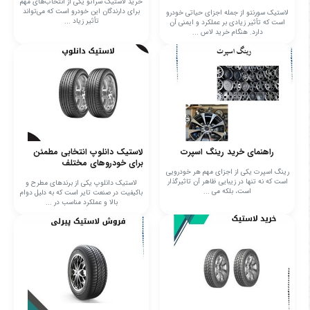
خرید لاستیک سراتو یکی از انتخاب‌های مهم
برای دارندگان این خودرو است که می‌تواند
لاستیک سورنتو از جمله اجزای حیاتی خودرو
تأثیر زیاد ...
است که تأثیر زیادی بر عملکرد و ایمنی آن
دارد. هنگام خرید لاس ...
راهنمای خرید رینگ اسپرت
لاستیک دانلوپ انتخابی مطمئن
برای خودروهای مختلف
رینگ اسپرت یکی از اجزای مهم هر خودرویی
است که نه تنها در زیبایی ظاهر آن تاثیرگذار
لاستیک دانلوپ یکی از برندهای مطرح و
است، بلکه می‌ ...
باکیفیت در صنعت تایر است که به دلیل دوام
بالا و عملکرد مناسب در ...