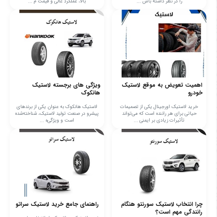
را در نظر داشته باش ...
بالا، عملکرد عالی و قیمت م ...
اهمیت تعویض به موقع لاستیک
ویژگی های برجسته لاستیک
خودرو
هانکوک
خرید لاستیک اورجینال یکی از تصمیمات
لاستیک هانکوک به عنوان یکی از برندهای
حیاتی برای هر راننده است که می‌تواند
پیشرو در صنعت تولید لاستیک، شناخته‌شده
تأثیرات زیادی بر ایمنی ...
است و ویژگی‌ه ...
چرا انتخاب لاستیک سورنتو هنگام
راهنمای جامع خرید لاستیک سراتو
رانندگی مهم است؟