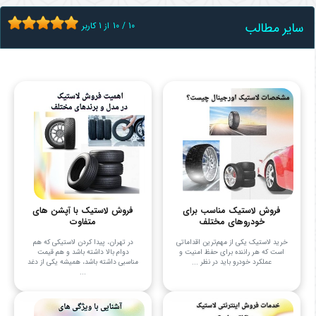
سایر مطالب
10
/
10
از
1
کاربر
فروش لاستیک مناسب برای
فروش لاستیک با آپشن های
خودروهای مختلف
متفاوت
خرید لاستیک یکی از مهم‌ترین اقداماتی
در تهران، پیدا کردن لاستیکی که هم
است که هر راننده برای حفظ امنیت و
دوام بالا داشته باشد و هم قیمت
عملکرد خودرو باید در نظر ...
مناسبی داشته باشد، همیشه یکی از دغد
...