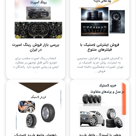
فروش اینترنتی لاستیک با
بررسی بازار فروش رینگ اسپرت
فیلترهای متنوع
در ایران
با گسترش فناوری و افزایش دسترسی
انتخاب رینگ اسپرت مناسب برای
به اینترنت، روش خرید لاستیک در
خودرو تأثیر قابل توجهی بر عملکرد،
تهران تغییرات چشمگیری داشته است.
ایمنی و زیبایی خودرو دارد. رانندگان د
فروش ...
...
چطور با آسودگی خاطر خرید
راهنمای جامع خرید لاستیک