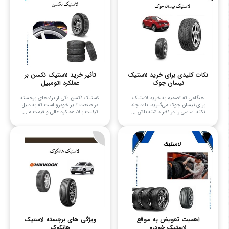
نکات کلیدی برای خرید لاستیک
تأثیر خرید لاستیک نکسن بر
نیسان جوک
عملکرد اتومبیل
هنگامی که تصمیم به خرید لاستیک
لاستیک نکسن یکی از برندهای برجسته
برای نیسان جوک می‌گیرید، باید چند
در صنعت تایر خودرو است که به دلیل
نکته اساسی را در نظر داشته باش ...
کیفیت بالا، عملکرد عالی و قیمت م ...
اهمیت تعویض به موقع
ویژگی های برجسته لاستیک
لاستیک خودرو
هانکوک