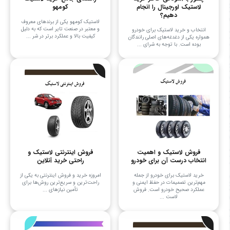
لاستیک اورجینال را انجام
کومهو
دهیم؟
لاستیک کومهو یکی از برندهای معروف
و معتبر در صنعت تایر است که به دلیل
انتخاب و خرید لاستیک برای خودرو
کیفیت بالا و عملکرد برتر در شر ...
همواره یکی از دغدغه‌های اصلی رانندگان
بوده است. با توجه به شرای ...
فروش لاستیک و اهمیت
فروش اینترنتی لاستیک و
انتخاب درست آن برای خودرو
راحتی خرید آنلاین
خرید لاستیک برای خودرو از جمله
امروزه خرید و فروش اینترنتی به یکی از
مهم‌ترین تصمیمات در حفظ ایمنی و
راحت‌ترین و سریع‌ترین روش‌ها برای
عملکرد صحیح خودرو است. فروش
تأمین نیازهای ...
لاست ...