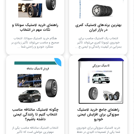
بهترین برندهای لاستیک کمری
راهنمای خرید لاستیک سوناتا و
در بازار ایران
نکات مهم در انتخاب
انتخاب یک لاستیک مناسب برای
هنگام خرید لاستیک سوناتا، انتخاب
خودروی تویوتا کمری می‌تواند تأثیر
صحیح و مناسب می‌تواند تأثیر زیادی بر
بسزایی در کیفیت رانندگی و ایمنی ج ...
عملکرد خودرو و راحتی شما ...
راهنمای جامع خرید لاستیک
چگونه لاستیک سانتافه مناسب
سوزوکی برای افزایش ایمنی
انتخاب کنیم تا رانندگی ایمنی
خودرو
داشته باشیم؟
خرید لاستیک سوزوکی برای خودروی
انتخاب لاستیک سانتافه مناسب یکی از
شما یکی از تصمیمات کلیدی در حفظ
مهم‌ترین عواملی است که تأثیر