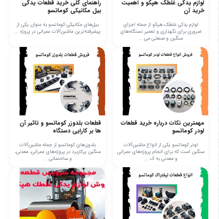
لوازم یدکی غلطک هپکو و اهمیت
راهنمای کلی خرید قطعات یدکی
خرید آن
بیل مکانیکی کوماتسو
لوازم یدکی غلطک هپکو از جمله اجزای
بیل‌های مکانیکی کوماتسو به عنوان یکی از
ضروری برای نگهداری و تعمیر دستگاه‌های
پیشرفته‌ترین ماشین‌آلات عمرانی در پروژه‌ ...
سنگین و صنعتی می‌ ...
مهمترین نکات درباره خرید قطعات
قطعات بلدوزر کوماتسو و تاثیر آن
لودر کوماتسو
ها بر کارایی دستگاه
لودر کوماتسو یکی از انواع ماشین‌آلات
بلدوزرهای کوماتسو از جمله ماشین‌آلات
سنگین است که برای انجام پروژه‌های عمرانی
سنگین پرکاربرد در پروژه‌های عمرانی، معدنی،
و معدنی به ک ...
و ساختمانی ...