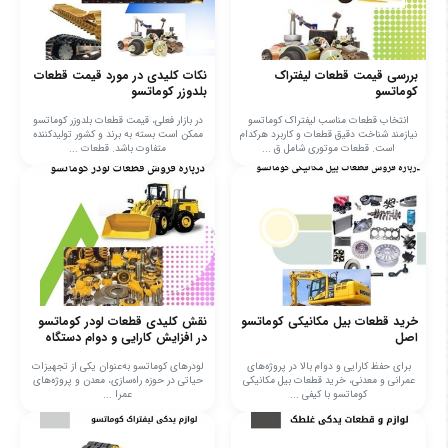
بررسی قیمت قطعات لیفتراک
نکات کلیدی در مورد قیمت قطعات
کوماتسو
بلدوزر کوماتسو
انتخاب قطعات مناسب لیفتراک کوماتسو
در بازار فعلی، قیمت قطعات بلدوزر کوماتسو
نیازمند شناخت دقیق قطعات و کاربرد هرکدام
ممکن است بسته به برند و کشور تولیدکننده
است. قطعات موتوری شامل ق ...
متفاوت باشد. قطعات ...
خرید قطعات بیل مکانیکی کوماتسو
نقش کلیدی قطعات لودر کوماتسو
اصل
در افزایش کارایی و دوام دستگاه
برای حفظ کارایی و دوام بالا در پروژه‌های
لودرهای کوماتسو به‌عنوان یکی از تجهیزات
عمرانی و معدنی، خرید قطعات بیل مکانیکی
حیاتی در حوزه راه‌سازی، معدن و پروژه‌های
کوماتسو با کیفی ...
عمرا ...