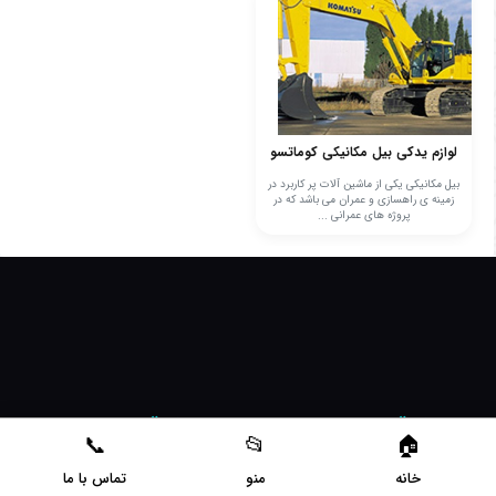
لوازم یدکی بیل مکانیکی کوماتسو
بیل مکانیکی یکی از ماشین آلات پر کاربرد در
زمینه ی راهسازی و عمران می باشد که در
پروژه های عمرانی ...
دسترسی سریع
دسترسی سریع
خانه
نایلون شیرینگ
خانه
منو
تماس با ما