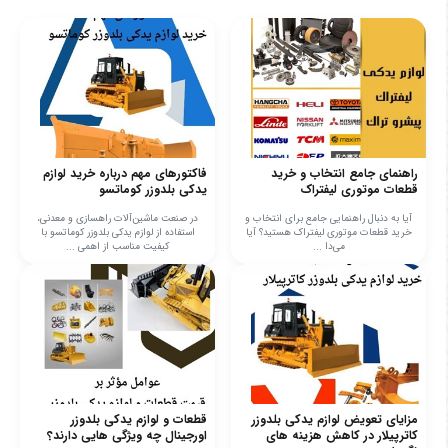
راهنمای جامع انتخاب و خرید
فاکتورهای مهم درباره خرید لوازم
قطعات موتوری لیفتراک
یدکی بلدوزر کوماتسو
آیا به دنبال راهنمایی جامع برای انتخاب و
در صنعت ماشین‌آلات راهسازی و معدنی،
خرید قطعات موتوری لیفتراک هستید؟ آیا
استفاده از لوازم یدکی بلدوزر کوماتسو با
می‌دا ...
کیفیت مناسب از اهمی ...
مزایای تعویض لوازم یدکی بلدوزر
قطعات و لوازم یدکی بلدوزر
کاترپیلار در کاهش هزینه های
اورجینال چه ویژگی هایی دارند؟