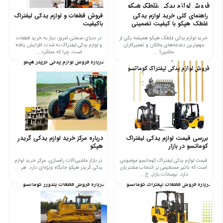
راهنمای کلی خرید لوازم یدکی
فروش قطعات و لوازم یدکی لیفتراک
غلطک هپکو با کیفیت تضمینی
باکیفیت
خرید لوازم یدکی غلطک هپکو همیشه یکی از
در دنیای صنعتی امروز، نیاز به خرید قطعات
مهم‌ترین دغدغه‌های مالکان و تعمیرکاران
و لوازم یدکی لیفتراک به شدت افزایش یافته
ماشین‌آ ...
است، چرا که عملکرد ...
بررسی قیمت لوازم یدکی لیفتراک
درباره مرکز خرید لوازم یدکی گریدر
کوماتسو در بازار
هپکو
قیمت لوازم یدکی لیفتراک کوماتسو موضوعی
در بازار ماشین‌آلات راه‌سازی، مرکز خرید لوازم
است که تاثیر مستقیمی بر انتخاب مشتریان
یدکی گریدر هپکو جایگاه ویژه‌ای دارد. هر ...
دارد. نوسانات بازار، ع ...