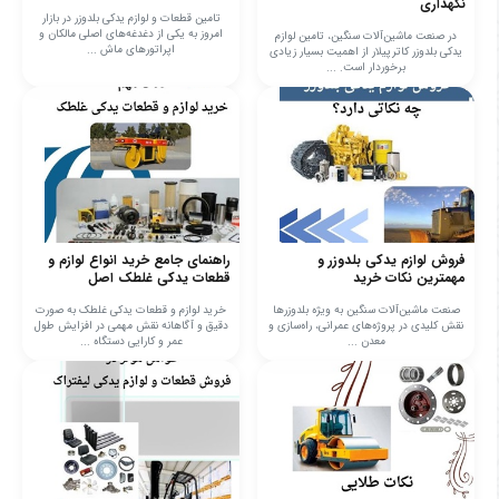
نگهداری
تامین قطعات و لوازم یدکی بلدوزر در بازار
امروز به یکی از دغدغه‌های اصلی مالکان و
در صنعت ماشین‌آلات سنگین، تامین لوازم
اپراتورهای ماش ...
یدکی بلدوزر کاترپیلار از اهمیت بسیار زیادی
برخوردار است. ...
فروش لوازم یدکی بلدوزر و
راهنمای جامع خرید انواع لوازم و
مهمترین نکات خرید
قطعات یدکی غلطک اصل
صنعت ماشین‌آلات سنگین به ویژه بلدوزرها
خرید لوازم و قطعات یدکی غلطک به صورت
نقش کلیدی در پروژه‌های عمرانی، راه‌سازی و
دقیق و آگاهانه نقش مهمی در افزایش طول
معدن ...
عمر و کارایی دستگاه‌ ...