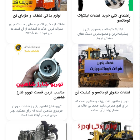
راهنمای کلی خرید قطعات لیفتراک
لوازم یدکی غلطک و مزایای آن
کوماتسو
غلطک از ماشین آلات راهسازی است که برای
متراکم کردن خاک یا آسفالت از آن استفاده
لیفتراک کوماتسو به‌عنوان یکی از
می‌ شود غلطک&zwn ...
پیشرفته‌ترین و محبوب‌ترین دستگاه‌های
صنعتی در بخ ...
قطعات بلدوزر کوماتسو و کیفیت آن
مناسب ترین قیمت توربو شارژ
شاهین
بلدوزر از ماشین آلات بزرگ و سنگین است که
برای امور عمرانی مانند جابجایی خاک در
توربو شارژ شاهین یکی از قطعات مهم در
مقدار زیاد از آن استف ...
خودروی شاهین است که برای عملکرد بهتر
موتور در نظر گرفته شده است ...