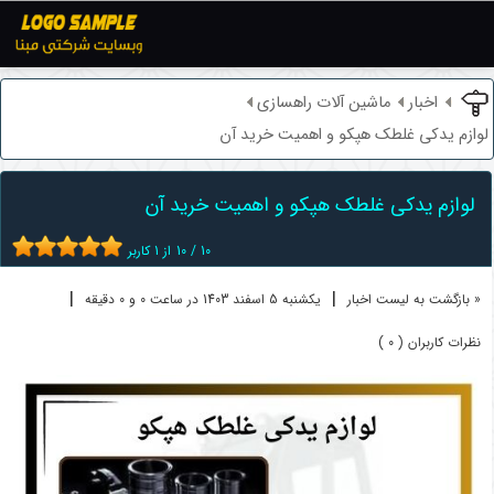
اخبار
ماشین آلات راهسازی
لوازم یدکی غلطک هپکو و اهمیت خرید آن
لوازم یدکی غلطک هپکو و اهمیت خرید آن
10
/
10
از
1
کاربر
|
|
« بازگشت به لیست اخبار
یکشنبه 5 اسفند 1403 در ساعت 0 و 0 دقیقه
نظرات کاربران ( 0 )