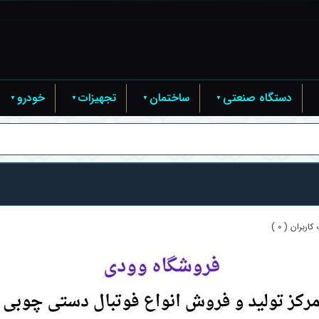
دستگاه صنعتی
ساختمان
تجهیزات
خودرو
اربران ( 0 )