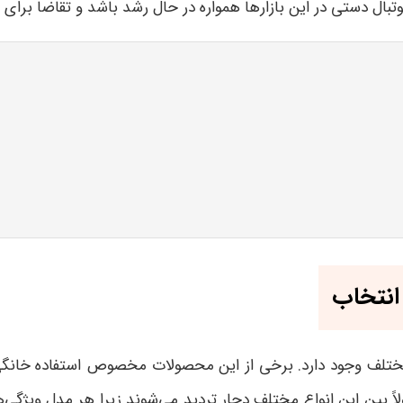
ال دستی در این بازارها همواره در حال رشد باشد و تقاضا برای آن
انتخاب
های مختلف وجود دارد. برخی از این محصولات مخصوص استفاده خان
اً بین این انواع مختلف دچار تردید می‌شوند زیرا هر مدل ویژگی‌