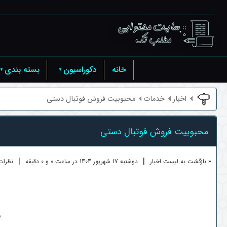
خانه
دکوراسیون
بسته بندی
اخبار
خدمات
محبوبیت فروش فوتبال دستی
محبوبیت فروش فوتبال دستی
|
|
« بازگشت به لیست اخبار
دوشنبه 17 شهريور 1404 در ساعت 0 و 0 دقیقه
نظرات ک