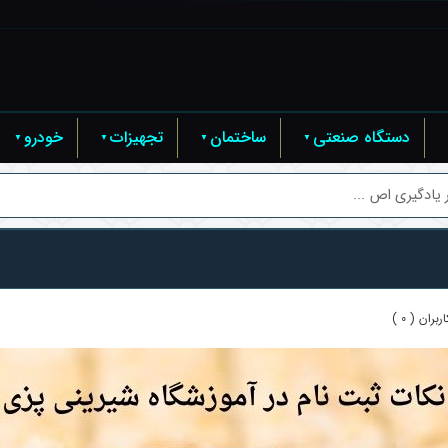
دستگاه صنعتی
ساختمان
تجهیزات
خودرو
 یادگیری اص ...
بران ( 0 )