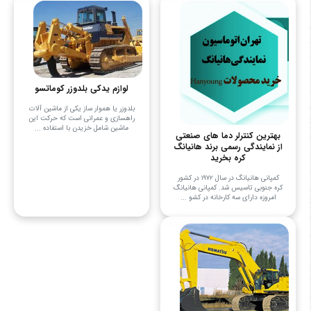
لوازم یدکی بلدوزر کوماتسو
بلدوزر یا هموار ساز یکی از ماشین آلات
راهسازی و عمرانی است که حرکت این
ماشین شامل خزیدن با استفاده ...
بهترین کنترلر دما های صنعتی
از نمایندگی رسمی برند هانیانگ
کره بخرید
کمپانی هانیانگ در سال ۱۹۷۲ در کشور
کره جنوبی تاسیس شد. کمپانی هانیانگ
امروزه دارای سه کارخانه در کشو ...