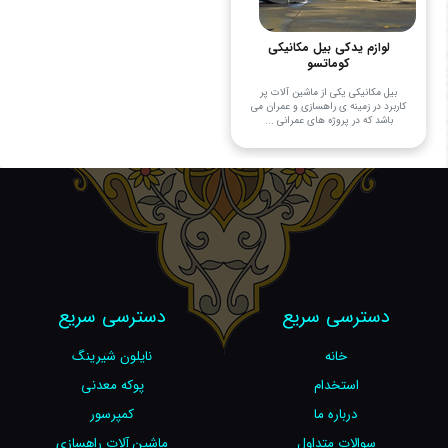
لوازم یدکی بیل مکانیکی
کوماتسو
بیل مکانیکی یکی از ماشین آلات پر
کاربرد در زمینه ی راهسازی و عمران می
باشد که در پروژه های عمرانی ...
دسترسی سریع
دسترسی سریع
خانه
نایلون شیرینگ
استخدام
پوکه معدنی
درباره ما
کمپرسور
سوالات متداول
ماشین آلات راهسازی