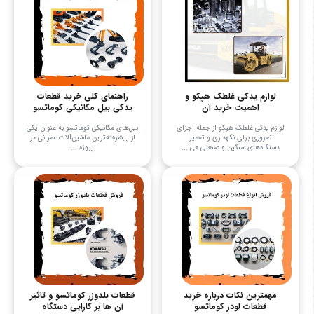
لوازم یدکی غلطک هپکو و
راهنمای کلی خرید قطعات
اهمیت خرید آن
یدکی بیل مکانیکی کوماتسو
لوازم یدکی غلطک هپکو از جمله اجزای
بیل‌های مکانیکی کوماتسو به عنوان یکی
ضروری برای نگهداری و تعمیر
از پیشرفته‌ترین ماشین‌آلات عمرانی در
دستگاه‌های سنگین و صنعتی می‌ ...
پروژه‌ ...
مهمترین نکات درباره خرید
قطعات بلدوزر کوماتسو و تاثیر
قطعات لودر کوماتسو
آن ها بر کارایی دستگاه