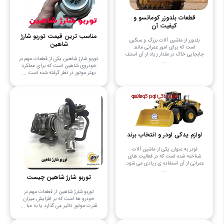
قطعات بلدوزر کوماتسو و
کیفیت آن
مناسب ترین قیمت توربو شارژ
بلدوزر از ماشین آلات بزرگ و سنگین
شاهین
است که برای امور عمرانی مانند
جابجایی خاک در مقدار زیاد از آن استف
توربو شارژ شاهین یکی از قطعات مهم در
...
خودروی شاهین است که برای عملکرد
بهتر موتور در نظر گرفته شده است ...
لوازم یدکی لودر و انتخاب برند
لودر به عنوان یکی از ماشین آلات
شناخته شده است که در فعالیت های
عمرانی از آن استفاده ی زیادی می شود.
...
توربو شارژ شاهین چیست
توربو شارژ شاهین از قطعات مهم در
خودرو ها است که بر افزایش میزان
قدرت موتور تاثیر می گذارد یا به عبا ...