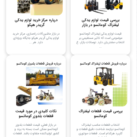
بررسی قیمت لوازم یدکی
درباره مرکز خرید لوازم یدکی
لیفتراک کوماتسو در بازار
گریدر هپکو
قیمت لوازم یدکی لیفتراک کوماتسو
در بازار ماشین‌آلات راه‌سازی، مرکز خرید
موضوعی است که تاثیر مستقیمی بر
لوازم یدکی گریدر هپکو جایگاه ویژه‌ای
انتخاب مشتریان دارد. نوسانات بازار، ع
دارد. هر ...
...
بررسی قیمت قطعات لیفتراک
نکات کلیدی در مورد قیمت
کوماتسو
قطعات بلدوزر کوماتسو
انتخاب قطعات مناسب لیفتراک
در بازار فعلی، قیمت قطعات بلدوزر
کوماتسو نیازمند شناخت دقیق قطعات و
کوماتسو ممکن است بسته به برند و
کاربرد هرکدام است. قطعات موتوری
کشور تولیدکننده متفاوت باشد. قطعات