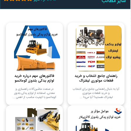
سایر مطالب
راهنمای جامع انتخاب و خرید
فاکتورهای مهم درباره خرید
قطعات موتوری لیفتراک
لوازم یدکی بلدوزر کوماتسو
آیا به دنبال راهنمایی جامع برای انتخاب
در صنعت ماشین‌آلات راهسازی و
و خرید قطعات موتوری
معدنی، استفاده از لوازم یدکی بلدوزر
لیفتراک هستید؟ آیا می‌دا ...
کوماتسو با کیفیت مناسب از اهمی ...