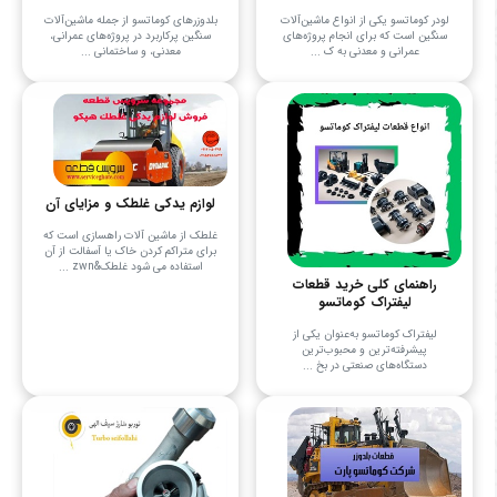
لودر کوماتسو یکی از انواع ماشین‌آلات
بلدوزرهای کوماتسو از جمله ماشین‌آلات
سنگین است که برای انجام پروژه‌های
سنگین پرکاربرد در پروژه‌های عمرانی،
عمرانی و معدنی به ک ...
معدنی، و ساختمانی ...
لوازم یدکی غلطک و مزایای آن
غلطک از ماشین آلات راهسازی است که
برای متراکم کردن خاک یا آسفالت از آن
استفاده می‌ شود غلطک&zwn ...
راهنمای کلی خرید قطعات
لیفتراک کوماتسو
لیفتراک کوماتسو به‌عنوان یکی از
پیشرفته‌ترین و محبوب‌ترین
دستگاه‌های صنعتی در بخ ...