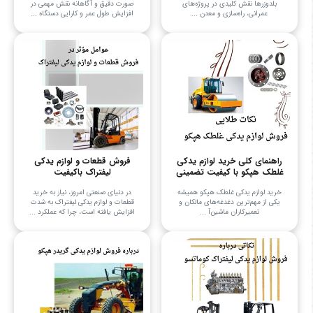
بلدوزرها نقش کلیدی در پروژه‌های
صورت دقیق و آگاهانه نقش مهمی در
عمرانی، راه‌سازی و معدن ...
افزایش طول عمر و کارایی دستگاه‌ ...
راهنمای کلی خرید لوازم یدکی
فروش قطعات و لوازم یدکی
غلطک هپکو با کیفیت تضمینی
لیفتراک باکیفیت
خرید لوازم یدکی غلطک هپکو همیشه
در دنیای صنعتی امروز، نیاز به خرید
یکی از مهم‌ترین دغدغه‌های مالکان و
قطعات و لوازم یدکی لیفتراک به شدت
تعمیرکاران ماشین‌آ ...
افزایش یافته است، چرا که عملکرد ...