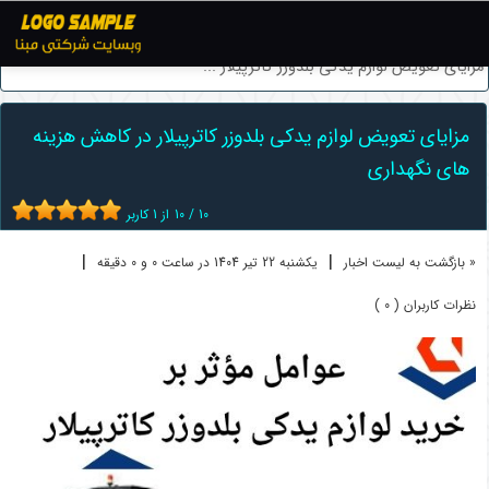
اخبار
ماشین آلات راهسازی
مزایای تعویض لوازم یدکی بلدوزر کاترپیلار ...
مزایای تعویض لوازم یدکی بلدوزر کاترپیلار در کاهش هزینه
های نگهداری
10
/
10
از
1
کاربر
|
|
« بازگشت به لیست اخبار
یکشنبه 22 تير 1404 در ساعت 0 و 0 دقیقه
نظرات کاربران ( 0 )