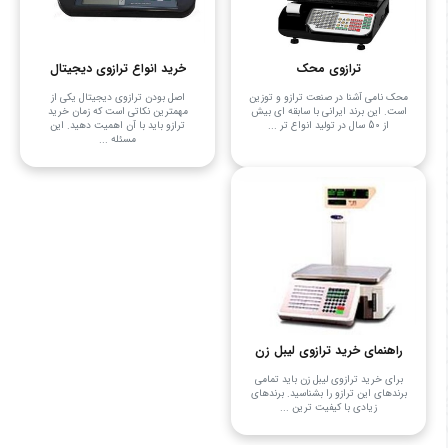
ترازوی محک
خرید انواع ترازوی دیجیتال
محک نامی آشنا در صنعت ترازو و توزین
اصل بودن ترازوی دیجیتال یکی از
است. این برند ایرانی با سابقه ای بیش
مهمترین نکاتی است که زمان خرید
از 50 سال در تولید انواع تر ...
ترازو باید با آن اهمیت دهید. این
مسئله ...
راهنمای خرید ترازوی لیبل زن
برای خرید ترازوی لیبل زن باید تمامی
برندهای این ترازو را بشناسید. برندهای
زیادی با کیفیت‌ ترین ...