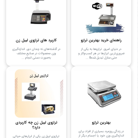
راهنمای خرید بهترین ترازو
کاربرد های ترازوی لیبل زن
در دنیای امروز، ترازوها به یکی از
در گذشته‌های نه چندان دور، اندازه‌گیری
ضروری‌ترین ابزارها در هر کسب‌وکار و
وزن محصولات در صنایع مختلف
حتی منازل تبدیل شده& ...
به‌صورت دستی انجام ...
بهترین ترازو
ترازوی لیبل زن چه کاربردی
دارد؟
در زندگی روزمره، بسیاری از افراد برای
اندازه‌گیری وزن خود یا اجسام دیگر از
ترازوی لیبل زن یکی از ابزارهای حیاتی