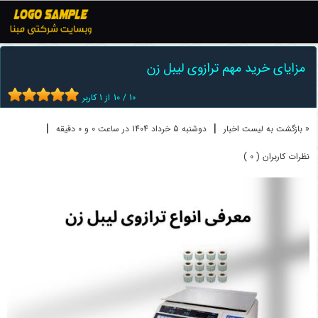
اخبار
ترازو
مزایای خرید مهم ترازوی لیبل زن
مزایای خرید مهم ترازوی لیبل زن
10
/
10
از
1
کاربر
|
|
« بازگشت به لیست اخبار
دوشنبه 5 خرداد 1404 در ساعت 0 و 0 دقیقه
نظرات کاربران ( 0 )