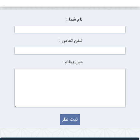
نام شما :
تلفن تماس :
متن پیغام :