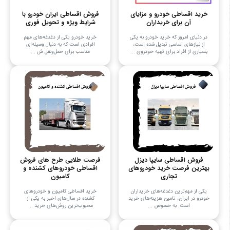
خرید اقساطی خودرو و مزایای
فروش اقساطی ایران خودرو با
آن برای خریداران
شرایط ویژه و تحویل فوری
در دنیای امروز که خرید خودرو به یکی
خرید خودرو یکی از دغدغه‌های مهم
از نیازهای اساسی تبدیل شده است،
افرادی است که به دنبال وسیله‌ای
بسیاری از افراد برای تهیه خودروی ...
مناسب برای حمل‌ونقل ش ...
فروش اقساطی سایپا دیزل
فرصت طلایی طرح های فروش
بهترین فرصت خرید خودروهای
اقساطی خودروهای کشنده و
تجاری
کامیون
یکی از مهم‌ترین دغدغه‌های خریداران
خرید اقساطی کامیون و خودروهای
خودرو در ایران، تامین هزینه‌های خرید
کشنده در سال‌های اخیر به یکی از
است. به خصوص ...
محبوب‌ترین روش‌های خرید ...