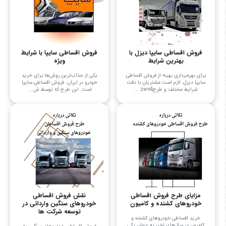
فروش اقساطی سایپا دیزل با
فروش اقساطی سایپا با شرایط
بهترین شرایط
ویژه
برای بهره‌برداری بهینه از فروش اقساطی
یکی از جذاب‌ترین روش‌ها برای خرید
سایپا دیزل، لازم است مشتریان با دقت
خودرو در ایران، فروش اقساطی سایپا
شرایط مختلف و طرح&zwn ...
است. این طرح که توسط ش ...
مزایای طرح فروش اقساطی
نقش فروش اقساطی
خودروهای کشنده و کامیون
خودروهای سنگین وارداتی در
توسعه شرکت ها
خرید اقساطی خودروهای کشنده و
کامیون در سال‌های اخیر به عنوان یکی