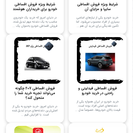
شرایط ویژه فروش اقساطی
شرایط ویژه فروش اقساطی
سایپا و مزایای آن
خودرو برای خریداران هوشمند
خرید خودرو یکی از نیازهای اساسی
در دنیای امروز که خرید یک خودروی
بسیاری از افراد محسوب می‌شود، اما
مناسب به یک دغدغه مهم تبدیل شده،
تأمین نقدینگی برای خرید آن هم ...
فروش اقساطی خودرو به‌عنوان یک ...
فروش اقساطی فیدلیتی و
فروش اقساطی 207 چگونه
راحتی در خرید خودرو
می‌تواند تجربه خرید شما را
متحول کند؟
خرید خودرو در ایران همواره یکی از
دغدغه‌های اصلی افراد بوده است.
در دنیای امروز، خرید خودرو به یکی از
قیمت بالای خودروها، خصوصاً مدل ...
اصلی‌ترین دغدغه‌های مردم تبدیل شده
است. با افزایش قیم ...