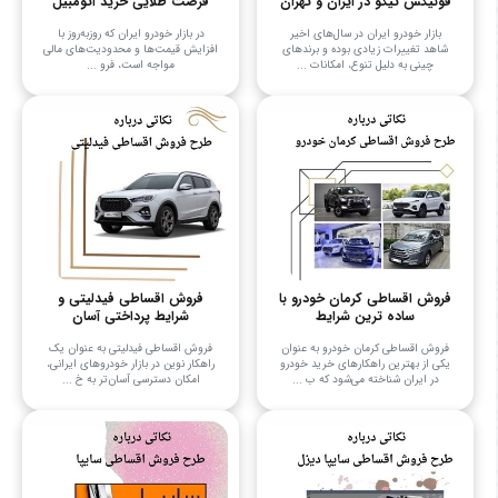
فونیکس تیگو در ایران و تهران
فرصت طلایی خرید اتومبیل
بازار خودرو ایران در سال‌های اخیر
در بازار خودرو ایران که روزبه‌روز با
شاهد تغییرات زیادی بوده و برندهای
افزایش قیمت‌ها و محدودیت‌های مالی
چینی به دلیل تنوع، امکانات ...
مواجه است، فرو ...
فروش اقساطی کرمان خودرو با
فروش اقساطی فیدلیتی و
ساده ترین شرایط
شرایط پرداختی آسان
فروش اقساطی کرمان خودرو به عنوان
فروش اقساطی فیدلیتی به عنوان یک
یکی از بهترین راهکارهای خرید خودرو
راهکار نوین در بازار خودروهای ایرانی،
در ایران شناخته می‌شود که ب ...
امکان دسترسی آسان‌تر به خ ...