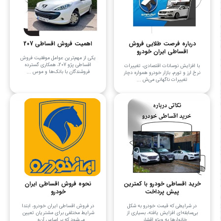
درباره فرصت طلایی فروش
اهمیت فروش اقساطی 207
اقساطی ایران خودرو
یکی از مهم‌ترین عوامل موفقیت فروش
اقساطی پژو 207، همکاری گسترده
با افزایش نوسانات اقتصادی، تغییرات
فروشندگان با بانک‌ها و موس ...
نرخ ارز و تورم، بازار خودرو همواره دچار
تغییرات ناگهانی می‌ش ...
خرید اقساطی خودرو با کمترین
نحوه فروش اقساطی ایران
پیش پرداخت
خودرو
در شرایطی که قیمت خودرو به شکل
در فروش اقساطی ایران خودرو، ابتدا
بی‌سابقه‌ای افزایش یافته، بسیاری از
شرایط مختلفی برای مشتریان تعیین
خانوارها به ویژه اقشار ...
می‌شود که بر اساس آن‌ه ...