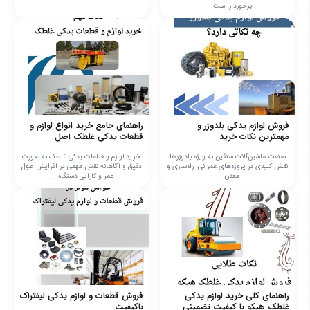
برخوردار است. ...
فروش لوازم یدکی بلدوزر و
راهنمای جامع خرید انواع لوازم و
مهمترین نکات خرید
قطعات یدکی غلطک اصل
صنعت ماشین‌آلات سنگین به ویژه بلدوزرها
خرید لوازم و قطعات یدکی غلطک به صورت
نقش کلیدی در پروژه‌های عمرانی، راه‌سازی و
دقیق و آگاهانه نقش مهمی در افزایش طول
معدن ...
عمر و کارایی دستگاه‌ ...
راهنمای کلی خرید لوازم یدکی
فروش قطعات و لوازم یدکی لیفتراک
غلطک هپکو با کیفیت تضمینی
باکیفیت