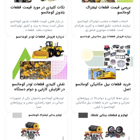
بررسی قیمت قطعات لیفتراک
نکات کلیدی در مورد قیمت قطعات
کوماتسو
بلدوزر کوماتسو
انتخاب قطعات مناسب لیفتراک کوماتسو
در بازار فعلی، قیمت قطعات بلدوزر کوماتسو
نیازمند شناخت دقیق قطعات و کاربرد هرکدام
ممکن است بسته به برند و کشور تولیدکننده
است. قطعات موتوری شامل ق ...
متفاوت باشد. قطعات ...
خرید قطعات بیل مکانیکی کوماتسو
نقش کلیدی قطعات لودر کوماتسو
اصل
در افزایش کارایی و دوام دستگاه
برای حفظ کارایی و دوام بالا در پروژه‌های
لودرهای کوماتسو به‌عنوان یکی از تجهیزات
عمرانی و معدنی، خرید قطعات بیل مکانیکی
حیاتی در حوزه راه‌سازی، معدن و پروژه‌های
کوماتسو با کیفی ...
عمرا ...