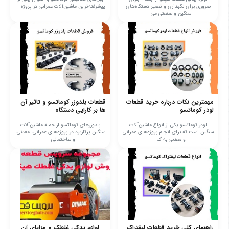
ضروری برای نگهداری و تعمیر دستگاه‌های
پیشرفته‌ترین ماشین‌آلات عمرانی در پروژه‌ ...
سنگین و صنعتی می‌ ...
مهمترین نکات درباره خرید قطعات
قطعات بلدوزر کوماتسو و تاثیر آن
لودر کوماتسو
ها بر کارایی دستگاه
لودر کوماتسو یکی از انواع ماشین‌آلات
بلدوزرهای کوماتسو از جمله ماشین‌آلات
سنگین است که برای انجام پروژه‌های عمرانی
سنگین پرکاربرد در پروژه‌های عمرانی، معدنی،
و معدنی به ک ...
و ساختمانی ...
راهنمای کلی خرید قطعات لیفتراک
لوازم یدکی غلطک و مزایای آن