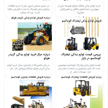
خرید لوازم یدکی غلطک هپکو همیشه یکی از
در دنیای صنعتی امروز، نیاز به خرید قطعات
مهم‌ترین دغدغه‌های مالکان و تعمیرکاران
و لوازم یدکی لیفتراک به شدت افزایش یافته
ماشین‌آ ...
است، چرا که عملکرد ...
بررسی قیمت لوازم یدکی لیفتراک
درباره مرکز خرید لوازم یدکی گریدر
کوماتسو در بازار
هپکو
قیمت لوازم یدکی لیفتراک کوماتسو موضوعی
در بازار ماشین‌آلات راه‌سازی، مرکز خرید لوازم
است که تاثیر مستقیمی بر انتخاب مشتریان
یدکی گریدر هپکو جایگاه ویژه‌ای دارد. هر ...
دارد. نوسانات بازار، ع ...