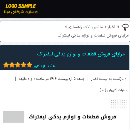
اخبار
ماشین آلات راهسازی
مزایای فروش قطعات و لوازم یدکی لیفتراک
مزایای فروش قطعات و لوازم یدکی لیفتراک
10
/
10
از
1
کاربر
|
|
« بازگشت به لیست اخبار
جمعه 5 ارديبهشت 1404 در ساعت 0 و 0 دقیقه
نظرات کاربران ( 0 )