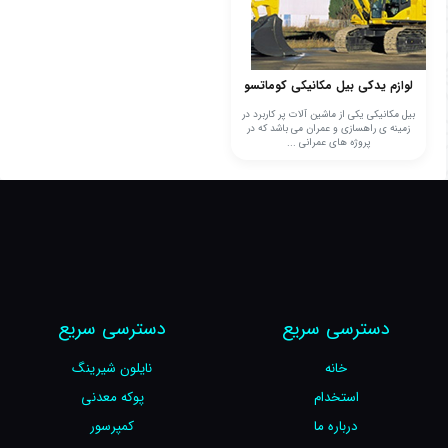
لوازم یدکی بیل مکانیکی کوماتسو
بیل مکانیکی یکی از ماشین آلات پر کاربرد در
زمینه ی راهسازی و عمران می باشد که در
پروژه های عمرانی ...
دسترسی سریع
دسترسی سریع
خانه
نایلون شیرینگ
استخدام
پوکه معدنی
درباره ما
کمپرسور