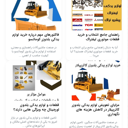
راهنمای جامع انتخاب و خرید
فاکتورهای مهم درباره خرید لوازم
قطعات موتوری لیفتراک
یدکی بلدوزر کوماتسو
آیا به دنبال راهنمایی جامع برای انتخاب و
در صنعت ماشین‌آلات راهسازی و معدنی،
خرید قطعات موتوری لیفتراک هستید؟ آیا
استفاده از لوازم یدکی بلدوزر کوماتسو با
می‌دا ...
کیفیت مناسب از اهمی ...
مزایای تعویض لوازم یدکی بلدوزر
قطعات و لوازم یدکی بلدوزر
کاترپیلار در کاهش هزینه های
اورجینال چه ویژگی هایی دارند؟
نگهداری
تامین قطعات و لوازم یدکی بلدوزر در بازار
امروز به یکی از دغدغه‌های اصلی مالکان و
در صنعت ماشین‌آلات سنگین، تامین لوازم
اپراتورهای ماش ...
یدکی بلدوزر کاترپیلار از اهمیت بسیار زیادی