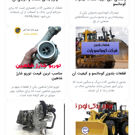
کوماتسو
غلطک از ماشین آلات راهسازی است که برای
متراکم کردن خاک یا آسفالت از آن استفاده
لیفتراک کوماتسو به‌عنوان یکی از
می‌ شود غلطک&zwn ...
پیشرفته‌ترین و محبوب‌ترین دستگاه‌های
صنعتی در بخ ...
قطعات بلدوزر کوماتسو و کیفیت آن
مناسب ترین قیمت توربو شارژ
شاهین
بلدوزر از ماشین آلات بزرگ و سنگین است که
برای امور عمرانی مانند جابجایی خاک در
توربو شارژ شاهین یکی از قطعات مهم در
مقدار زیاد از آن استف ...
خودروی شاهین است که برای عملکرد بهتر
موتور در نظر گرفته شده است ...