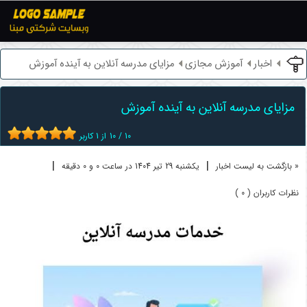
اخبار
آموزش مجازی
مزایای مدرسه آنلاین به آینده آموزش
مزایای مدرسه آنلاین به آینده آموزش
10
/
10
از
1
کاربر
|
|
« بازگشت به لیست اخبار
یکشنبه 29 تير 1404 در ساعت 0 و 0 دقیقه
نظرات کاربران ( 0 )