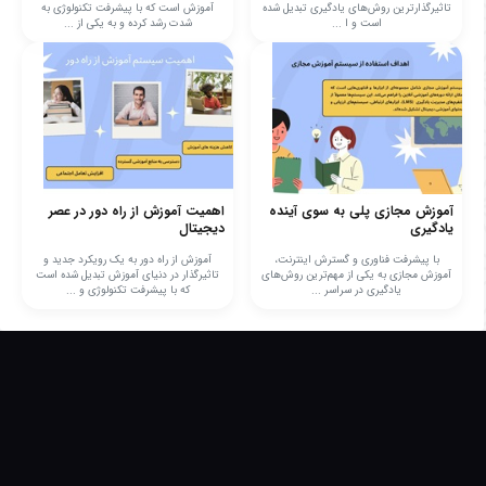
تاثیرگذارترین روش‌های یادگیری تبدیل شده
آموزش است که با پیشرفت تکنولوژی به
است و ا ...
شدت رشد کرده و به یکی از ...
آموزش مجازی پلی به سوی آینده
اهمیت آموزش از راه دور در عصر
یادگیری
دیجیتال
با پیشرفت فناوری و گسترش اینترنت،
آموزش از راه دور به یک رویکرد جدید و
آموزش مجازی به یکی از مهم‌ترین روش‌های
تاثیرگذار در دنیای آموزش تبدیل شده است
یادگیری در سراسر ...
که با پیشرفت تکنولوژی و ...