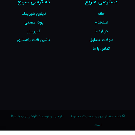
دسترسی سریع
دسترسی سریع
خانه
نایلون شیرینگ
استخدام
پوکه معدنی
درباره ما
کمپرسور
سوالات متداول
ماشین آلات راهسازی
تماس با ما
© تمام حقوق این وب سایت محفوظ
طراحی و توسعه:
طراحی وب با مبنا
است