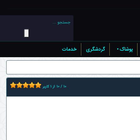
پوشاک
گردشگری
خدمات
10
/
10
از
1
کاربر