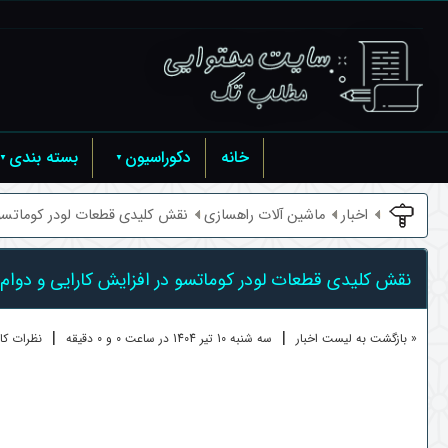
خانه
دکوراسیون
بسته بندی
اخبار
ماشین آلات راهسازی
نقش کلیدی قطعات لودر کوماتسو 
نقش کلیدی قطعات لودر کوماتسو در افزایش کارایی و دوام
|
|
« بازگشت به لیست اخبار
سه شنبه 10 تير 1404 در ساعت 0 و 0 دقیقه
نظرات کاربر