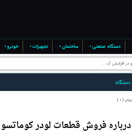
دستگاه صنعتی
ساختمان
تجهیزات
خودرو
در افزایش ک ...
 دستگاه
ان ( 0 )