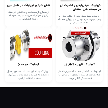
کوپلینگ هیدرولیکی و اهمیت آن
نقش کلیدی کوپلینگ در انتقال نیرو
در سیستم های صنعتی
در بسیاری از سیستم‌های مکانیکی، کوپلینگ
یکی از اجزای اساسی محسوب می‌شود که
کوپلینگ هیدرولیکی یکی از اجزای کلیدی و
وظیفه انتقال نی ...
بسیار مهم در سیستم‌های هیدرولیکی است که
وظیفه انتقال انر ...
کوپلینگ فلزی و انواع آن
کوپلینگ چیست؟
کوپلینگ ها قطعاتی هستند که موجب اتصال
کوپلینگ وسیله ای است که به منظور اتصال
میان شافت ها شده و گشتاور را از شافتی به
دو شفت به هم مورد استفاده قرار می گیرد.
شافت دیگر انتقال می د ...
هدف از استفاده از کوپ ...