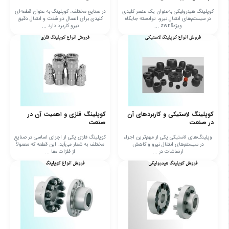
کوپلینگ هیدرولیکی به‌عنوان یک عنصر کلیدی
در صنایع مختلف، کوپلینگ به عنوان قطعه‌ای
در سیستم‌های انتقال نیرو، توانسته جایگاه
کلیدی برای اتصال دو شفت و انتقال دقیق
ویژه&zwn ...
نیرو کاربرد دارد ...
کوپلینگ لاستیکی و کاربردهای آن
کوپلینگ فلزی و اهمیت آن در
در صنعت
صنعت
وپلینگ‌های لاستیکی یکی از مهم‌ترین اجزاء
کوپلینگ فلزی یکی از اجزای اساسی در صنایع
در سیستم‌های انتقال نیرو و کاهش
مختلف به شمار می‌آید. این قطعه که معمولاً
ارتعاشات در ...
از فلزات مقا ...