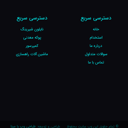
دسترسی سریع
دسترسی سریع
خانه
نایلون شیرینگ
استخدام
پوکه معدنی
درباره ما
کمپرسور
سوالات متداول
ماشین آلات راهسازی
تماس با ما
© تمام حقوق این وب سایت محفوظ
طراحی و توسعه:
طراحی وب با مبنا