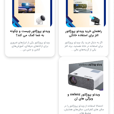
راهنمای خرید ویدئو پروژکتور
ویدئو پروژکتور چیست و چگونه
النز برای استفاده خانگی
به شما کمک می کند؟
اگر به دنبال خرید یک ویدئو پروژکتور
ویدئو پروژکتور یکی از ابزارهای ضروری
برای استفاده در خانه هستید، برند النز
برای ارائه‌های حرفه‌ای، آموزش‌های
یکی از گزینه‌های عالی ...
آنلاین و حتی س ...
ویدئو پروژکتور owlenz و
ویژگی های آن
احتمالا استفاده از ویدئو پروژکتور را در
سالن ‌های کنفرانس، سالن‌های همایش،
محیط‌ های ...