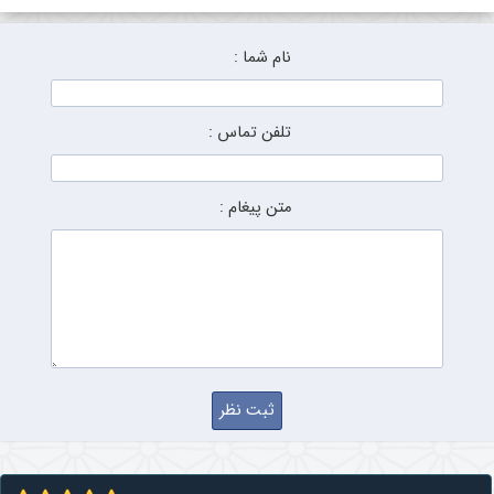
نام شما :
تلفن تماس :
متن پیغام :