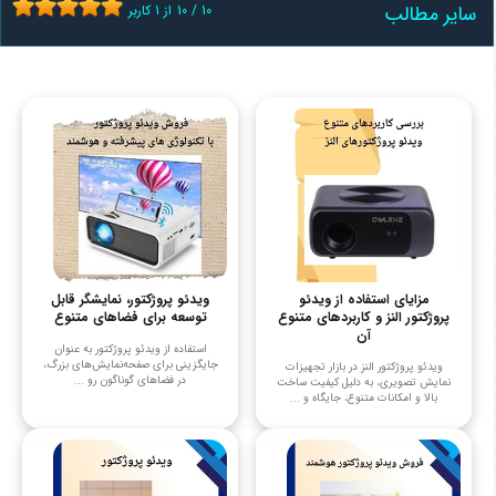
سایر مطالب
10
/
10
از
1
کاربر
مزایای استفاده از ویدئو
ویدئو پروژکتور، نمایشگر قابل
پروژکتور النز و کاربردهای متنوع
توسعه برای فضاهای متنوع
آن
استفاده از ویدئو پروژکتور به عنوان
جایگزینی برای صفحه‌نمایش‌های بزرگ،
ویدئو پروژکتور النز در بازار تجهیزات
در فضاهای گوناگون رو ...
نمایش تصویری، به دلیل کیفیت ساخت
بالا و امکانات متنوع، جایگاه و ...