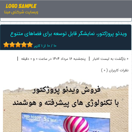
اخبار
ویدئو پروژکتور
ویدئو پروژکتور، نمایشگر قابل توسعه برای ...
ویدئو پروژکتور، نمایشگر قابل توسعه برای فضاهای متنوع
10
/
10
از
1
کاربر
|
|
« بازگشت به لیست اخبار
پنجشنبه 16 مرداد 1404 در ساعت 0 و 0 دقیقه
نظرات کاربران ( 0 )