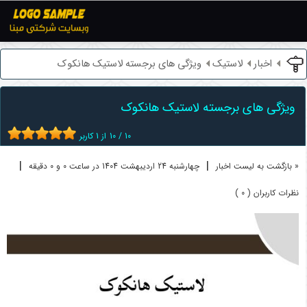
اخبار
لاستیک
ویژگی های برجسته لاستیک هانکوک
ویژگی های برجسته لاستیک هانکوک
10
/
10
از
1
کاربر
|
|
« بازگشت به لیست اخبار
چهارشنبه 24 ارديبهشت 1404 در ساعت 0 و 0 دقیقه
نظرات کاربران ( 0 )