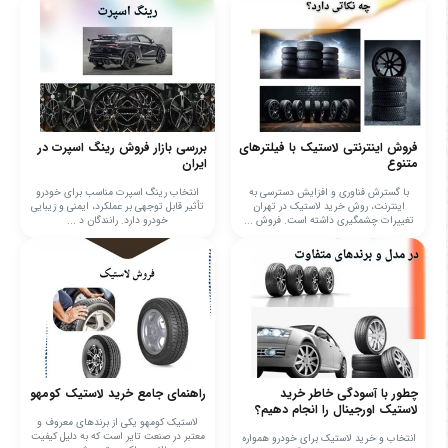
فروش اینترنتی لاستیک با فیلترهای
بررسی بازار فروش رینگ اسپرت در
متنوع
ایران
با گسترش فناوری و افزایش دسترسی به
انتخاب رینگ اسپرت مناسب برای خودرو
اینترنت، روش خرید لاستیک در تهران
تأثیر قابل توجهی بر عملکرد، ایمنی و زیبایی
تغییرات چشمگیری داشته است. فروش ...
خودرو دارد. رانندگان د ...
چطور با آسودگی خاطر خرید
راهنمای جامع خرید لاستیک کومهو
لاستیک اورجینال را انجام دهیم؟
لاستیک کومهو یکی از برندهای معروف و
معتبر در صنعت تایر است که به دلیل کیفیت
انتخاب و خرید لاستیک برای خودرو همواره