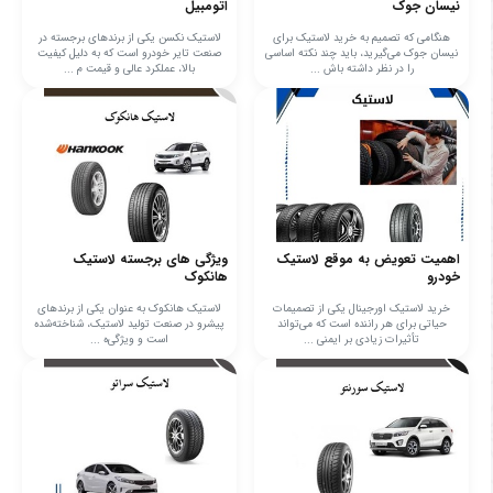
نیسان جوک
اتومبیل
هنگامی که تصمیم به خرید لاستیک برای
لاستیک نکسن یکی از برندهای برجسته در
نیسان جوک می‌گیرید، باید چند نکته اساسی
صنعت تایر خودرو است که به دلیل کیفیت
را در نظر داشته باش ...
بالا، عملکرد عالی و قیمت م ...
اهمیت تعویض به موقع لاستیک
ویژگی های برجسته لاستیک
خودرو
هانکوک
خرید لاستیک اورجینال یکی از تصمیمات
لاستیک هانکوک به عنوان یکی از برندهای
حیاتی برای هر راننده است که می‌تواند
پیشرو در صنعت تولید لاستیک، شناخته‌شده
تأثیرات زیادی بر ایمنی ...
است و ویژگی‌ه ...