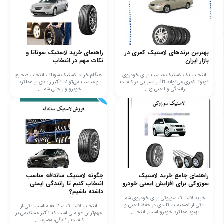
بهترین برندهای لاستیک کمری در
راهنمای خرید لاستیک سوناتا و
بازار ایران
نکات مهم در انتخاب
انتخاب یک لاستیک مناسب برای خودروی
هنگام خرید لاستیک سوناتا، انتخاب صحیح
تویوتا کمری می‌تواند تأثیر بسزایی در کیفیت
و مناسب می‌تواند تأثیر زیادی بر عملکرد
رانندگی و ایمنی ج ...
خودرو و راحتی شما ...
راهنمای جامع خرید لاستیک
چگونه لاستیک سانتافه مناسب
سوزوکی برای افزایش ایمنی خودرو
انتخاب کنیم تا رانندگی ایمنی
داشته باشیم؟
خرید لاستیک سوزوکی برای خودروی شما
یکی از تصمیمات کلیدی در حفظ ایمنی و
انتخاب لاستیک سانتافه مناسب یکی از
بهبود عملکرد خودرو است. انتخا ...
مهم‌ترین عواملی است که تأثیر مستقیمی بر
کیفیت رانندگی، مصرف ...