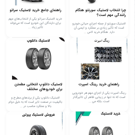
چرا انتخاب لاستیک سورنتو هنگام
راهنمای جامع خرید لاستیک سراتو
رانندگی مهم است؟
خرید لاستیک سراتو یکی از انتخاب‌های مهم
برای دارندگان این خودرو است که می‌تواند
لاستیک سورنتو از جمله اجزای حیاتی خودرو
تأثیر زیاد ...
است که تأثیر زیادی بر عملکرد و ایمنی آن
دارد. هنگام خرید لاس ...
راهنمای خرید رینگ اسپرت
لاستیک دانلوپ انتخابی مطمئن
برای خودروهای مختلف
رینگ اسپرت یکی از اجزای مهم هر خودرویی
است که نه تنها در زیبایی ظاهر آن تاثیرگذار
لاستیک دانلوپ یکی از برندهای مطرح و
است، بلکه می‌ ...
باکیفیت در صنعت تایر است که به دلیل دوام
بالا و عملکرد مناسب در ...