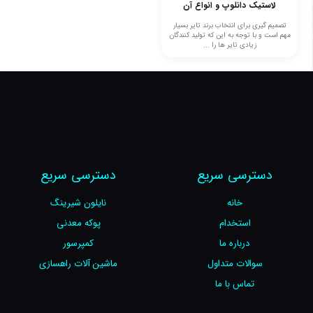
لاستیک دانلوپ و انواع آن
تصمیم گیری برای انتخاب برند تایر بسیار
مهم است و با توجه به این که تولید کنندگان
زیادی تایر ها را ...
دسترسی سریع
دسترسی سریع
خانه
نایلون شیرینگ
استخدام
پوکه معدنی
درباره ما
کمپرسور
سوالات متداول
ماشین آلات راهسازی
تماس با ما