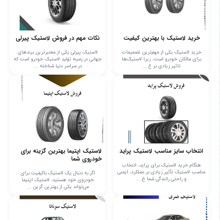
خرید لاستیک با بهترین کیفیت
نکات مهم در فروش لاستیک پیرلی
خرید لاستیک یکی از مهم‌ترین تصمیمات
لاستیک پیرلی یکی از معتبرترین برندهای
برای مالکان خودرو است، زیرا لاستیک‌ها
جهانی در زمینه تولید لاستیک خودرو است که
تاثیر زیادی بر ع ...
در سراسر دنیا شناخته ...
انتخاب سایز مناسب لاستیک پراید
لاستیک اپتیما بهترین گزینه برای
خودروی شما
هنگام خرید لاستیک برای پراید، انتخاب
مناسب لاستیک تأثیر زیادی بر عملکرد، ایمنی
اگر به دنبال یک لاستیک باکیفیت برای
و راحتی رانندگی شما خ ...
خودروی خود هستید، لاستیک اپتیما
می‌تواند یکی از بهترین گزین ...