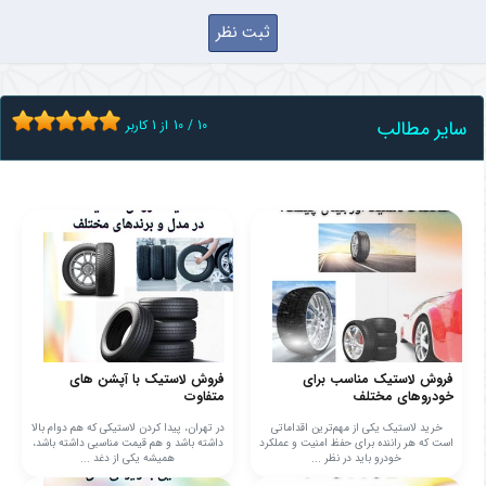
سایر مطالب
10
/
10
از
1
کاربر
فروش لاستیک مناسب برای
فروش لاستیک با آپشن های
خودروهای مختلف
متفاوت
خرید لاستیک یکی از مهم‌ترین اقداماتی
در تهران، پیدا کردن لاستیکی که هم دوام بالا
است که هر راننده برای حفظ امنیت و عملکرد
داشته باشد و هم قیمت مناسبی داشته باشد،
خودرو باید در نظر ...
همیشه یکی از دغد ...