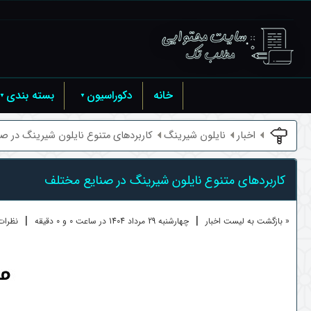
خانه
دکوراسیون
بسته بندی
اخبار
نایلون شیرینگ
کاربردهای متنوع نایلون شیرینگ در صنا
کاربردهای متنوع نایلون شیرینگ در صنایع مختلف
|
|
« بازگشت به لیست اخبار
چهارشنبه 29 مرداد 1404 در ساعت 0 و 0 دقیقه
نظرات ک