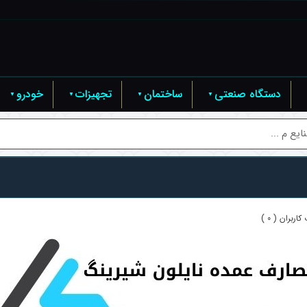
دستگاه صنعتی
ساختمان
تجهیزات
خودرو
یع م ...
اربران ( 0 )