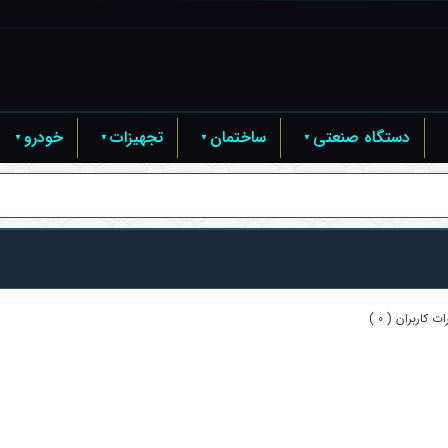
دستگاه صنعتی
ساختمان
تجهیزات
خودرو
ت کاربران ( 0 )